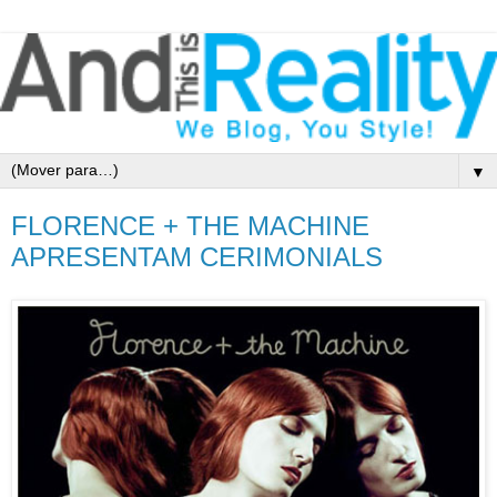
▼
FLORENCE + THE MACHINE
APRESENTAM CERIMONIALS