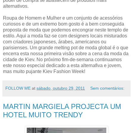
poder de compra se abastecem de produtos mais
alternativos.
Roupa de Homem e Mulher e um conjunto de acessórios
curiosos e de um extremo bom gosto é a bem conseguida
proposta de moda que podemos encongrar neste templo de
estilo. Aqui a moda faz-se com designers locais misturados
com criadores japoneses, árabes, americanos ou
parisienses. Um grande melting pot de moda global é o que
encerra esta nossa primeira visão sobre a cena da moda da
cidade de Kiev. No próximo fim-de-semana continuamos
este nosso especial dedicado a esta alternafiva e jovem,
mas muito pujante Kiev Fashion Week!
FOLLOW ME
at
sábado, outubro 29, 2011
Sem comentários:
MARTIN MARGIELA PROJECTA UM
HOTEL MUITO TRENDY