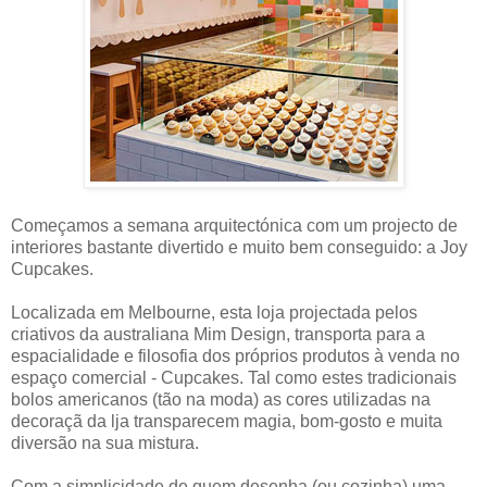
Começamos a semana arquitectónica com um projecto de
interiores bastante divertido e muito bem conseguido: a Joy
Cupcakes.
Localizada em Melbourne, esta loja projectada pelos
criativos da australiana Mim Design, transporta para a
espacialidade e filosofia dos próprios produtos à venda no
espaço comercial - Cupcakes. Tal como estes tradicionais
bolos americanos (tão na moda) as cores utilizadas na
decoraçã da lja transparecem magia, bom-gosto e muita
diversão na sua mistura.
Com a simplicidade de quem desenha (ou cozinha) uma