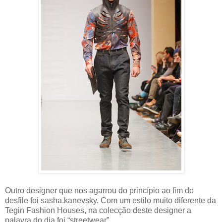
Outro designer que nos agarrou do princípio ao fim do
desfile foi sasha.kanevsky. Com um estilo muito diferente da
Tegin Fashion Houses, na colecção deste designer a
palavra do dia foi “streetwear”.