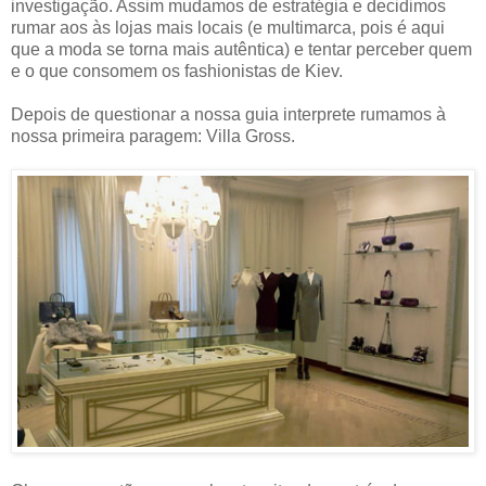
investigação. Assim mudamos de estratégia e decidimos
rumar aos às lojas mais locais (e multimarca, pois é aqui
que a moda se torna mais autêntica) e tentar perceber quem
e o que consomem os fashionistas de Kiev.
Depois de questionar a nossa guia interprete rumamos à
nossa primeira paragem: Villa Gross.