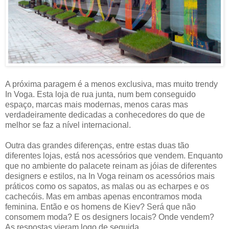
A próxima paragem é a menos exclusiva, mas muito trendy
In Voga. Esta loja de rua junta, num bem conseguido
espaço, marcas mais modernas, menos caras mas
verdadeiramente dedicadas a conhecedores do que de
melhor se faz a nível internacional.
Outra das grandes diferenças, entre estas duas tão
diferentes lojas, está nos acessórios que vendem. Enquanto
que no ambiente do palacete reinam as jóias de diferentes
designers e estilos, na In Voga reinam os acessórios mais
práticos como os sapatos, as malas ou as echarpes e os
cachecóis. Mas em ambas apenas encontramos moda
feminina. Então e os homens de Kiev? Será que não
consomem moda? E os designers locais? Onde vendem?
As respostas vieram logo de seguida ...