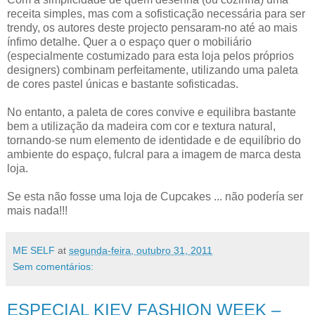
receita simples, mas com a sofisticação necessária para ser
trendy, os autores deste projecto pensaram-no até ao mais
ínfimo detalhe. Quer a o espaço quer o mobiliário
(especialmente costumizado para esta loja pelos próprios
designers) combinam perfeitamente, utilizando uma paleta
de cores pastel únicas e bastante sofisticadas.
No entanto, a paleta de cores convive e equilibra bastante
bem a utilização da madeira com cor e textura natural,
tornando-se num elemento de identidade e de equilíbrio do
ambiente do espaço, fulcral para a imagem de marca desta
loja.
Se esta não fosse uma loja de Cupcakes ... não podería ser
mais nada!!!
ME SELF
at
segunda-feira, outubro 31, 2011
Sem comentários:
ESPECIAL KIEV FASHION WEEK –