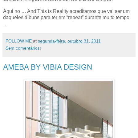
Aqui no … And This is Reality acreditamos que vai ser um
daqueles álbuns para ter em “repeat” durante muito tempo
…
FOLLOW ME
at
segunda-feira, outubro 31, 2011
Sem comentários:
AMEBA BY VIBIA DESIGN