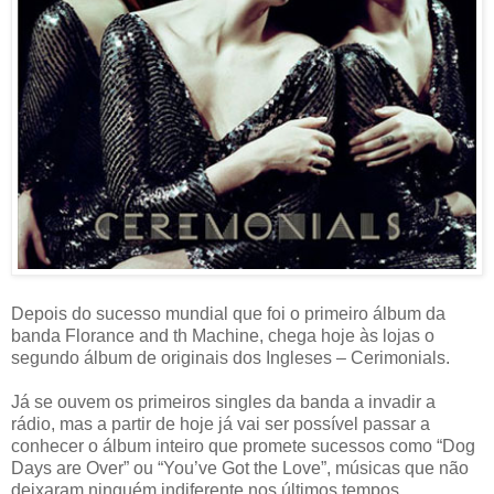
Depois do sucesso mundial que foi o primeiro álbum da
banda Florance and th Machine, chega hoje às lojas o
segundo álbum de originais dos Ingleses – Cerimonials.
Já se ouvem os primeiros singles da banda a invadir a
rádio, mas a partir de hoje já vai ser possível passar a
conhecer o álbum inteiro que promete sucessos como “Dog
Days are Over” ou “You’ve Got the Love”, músicas que não
deixaram ninguém indiferente nos últimos tempos.