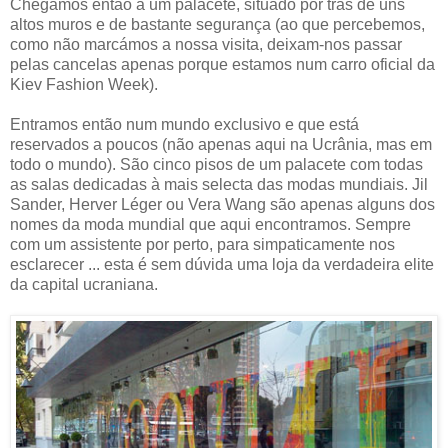
Chegamos então a um palacete, situado por trás de uns
altos muros e de bastante segurança (ao que percebemos,
como não marcámos a nossa visita, deixam-nos passar
pelas cancelas apenas porque estamos num carro oficial da
Kiev Fashion Week).
Entramos então num mundo exclusivo e que está
reservados a poucos (não apenas aqui na Ucrânia, mas em
todo o mundo). São cinco pisos de um palacete com todas
as salas dedicadas à mais selecta das modas mundiais. Jil
Sander, Herver Léger ou Vera Wang são apenas alguns dos
nomes da moda mundial que aqui encontramos. Sempre
com um assistente por perto, para simpaticamente nos
esclarecer ... esta é sem dúvida uma loja da verdadeira elite
da capital ucraniana.