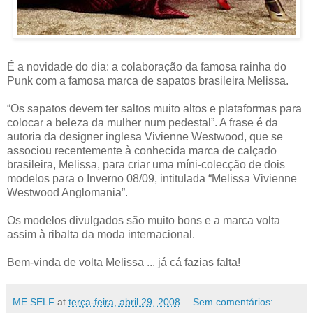
É a novidade do dia: a colaboração da famosa rainha do
Punk com a famosa marca de sapatos brasileira Melissa.
“Os sapatos devem ter saltos muito altos e plataformas para
colocar a beleza da mulher num pedestal”. A frase é da
autoria da designer inglesa Vivienne Westwood, que se
associou recentemente à conhecida marca de calçado
brasileira, Melissa, para criar uma míni-colecção de dois
modelos para o Inverno 08/09, intitulada “Melissa Vivienne
Westwood Anglomania”.
Os modelos divulgados são muito bons e a marca volta
assim à ribalta da moda internacional.
Bem-vinda de volta Melissa ... já cá fazias falta!
ME SELF
at
terça-feira, abril 29, 2008
Sem comentários: