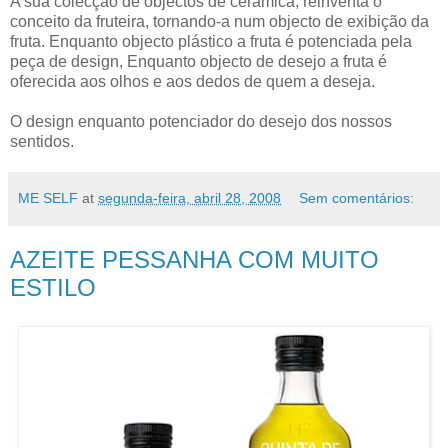
A sua colecção de objectos de cerâmica, reinventa o
conceito da fruteira, tornando-a num objecto de exibição da
fruta. Enquanto objecto plástico a fruta é potenciada pela
peça de design, Enquanto objecto de desejo a fruta é
oferecida aos olhos e aos dedos de quem a deseja.
O design enquanto potenciador do desejo dos nossos
sentidos.
ME SELF
at
segunda-feira, abril 28, 2008
Sem comentários:
AZEITE PESSANHA COM MUITO
ESTILO