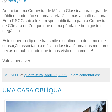
by
mikropikol
Anunciar uma Orquestra de Música Clássica para o grande
público, pode não ser uma tarefa fácil, mas a multi-nacional
Euro RSCG suíça fez um spot publicitário para a Orquestra
de Câmara de Zurique que é uma pérola de bom gosto e
elegância.
Este soberbo clip que transmite o sentimento de ritmo e de
sensação associado à música clássica, é uma das melhores
peças de publicidade que temos visto ultimamente!
Vale a pena ver.
ME SELF
at
quarta-feira, abril 30, 2008
Sem comentários:
UMA CASA OBLÍQUA