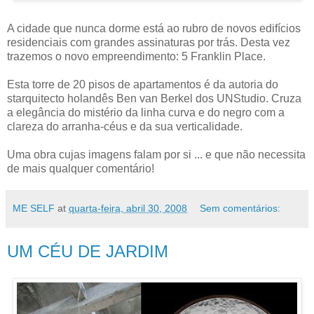
A cidade que nunca dorme está ao rubro de novos edifícios
residenciais com grandes assinaturas por trás. Desta vez
trazemos o novo empreendimento: 5 Franklin Place.
Esta torre de 20 pisos de apartamentos é da autoria do
starquitecto holandês Ben van Berkel dos UNStudio. Cruza
a elegância do mistério da linha curva e do negro com a
clareza do arranha-céus e da sua verticalidade.
Uma obra cujas imagens falam por si ... e que não necessita
de mais qualquer comentário!
ME SELF
at
quarta-feira, abril 30, 2008
Sem comentários:
UM CÉU DE JARDIM