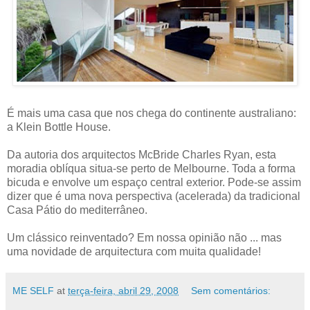
É mais uma casa que nos chega do continente australiano:
a Klein Bottle House.
Da autoria dos arquitectos McBride Charles Ryan, esta
moradia oblíqua situa-se perto de Melbourne. Toda a forma
bicuda e envolve um espaço central exterior. Pode-se assim
dizer que é uma nova perspectiva (acelerada) da tradicional
Casa Pátio do mediterrâneo.
Um clássico reinventado? Em nossa opinião não ... mas
uma novidade de arquitectura com muita qualidade!
ME SELF
at
terça-feira, abril 29, 2008
Sem comentários: