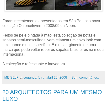
Foram recentemente apresentados em São Paulo: a nova
colecção Outono/Inverno 2008/09 da Neon.
Feitos de pele pintada à mão, esta colecção de botas e
sapatos semi-masculinos, vem relançar um novo look com
um charme muito específico. É o ressurgimento de uma
marca que pode voltar repor os sapatos brasileiros na moda
internacional.
A colecção é refrescante e inovadora.
ME SELF
at
segunda-feira, abril 28, 2008
Sem comentários:
20 ARQUITECTOS PARA UM MESMO
LUXO