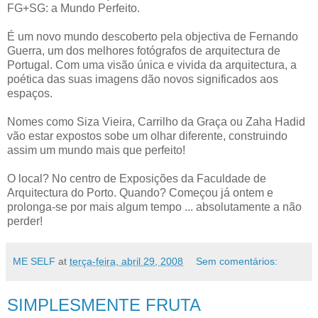
FG+SG: a Mundo Perfeito.
É um novo mundo descoberto pela objectiva de Fernando
Guerra, um dos melhores fotógrafos de arquitectura de
Portugal. Com uma visão única e vivida da arquitectura, a
poética das suas imagens dão novos significados aos
espaços.
Nomes como Siza Vieira, Carrilho da Graça ou Zaha Hadid
vão estar expostos sobe um olhar diferente, construindo
assim um mundo mais que perfeito!
O local? No centro de Exposições da Faculdade de
Arquitectura do Porto. Quando? Começou já ontem e
prolonga-se por mais algum tempo ... absolutamente a não
perder!
ME SELF
at
terça-feira, abril 29, 2008
Sem comentários:
SIMPLESMENTE FRUTA