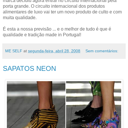
marca decidiu agora entrar no circuito internacional pela
porta grande. O circuito internacional dos produtos
alimentares de luxo vai ter um novo produto de culto e com
muita qualidade.
É esta a nossa previsão ... e o melhor de tudo é que é
qualidade e tradição made in Portugal!
ME SELF
at
segunda-feira, abril 28, 2008
Sem comentários:
SAPATOS NEON