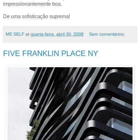
impressionantemente boa.
De uma sofisticação suprema!
ME SELF
at
quarta-feira, abril 30, 2008
Sem comentários:
FIVE FRANKLIN PLACE NY