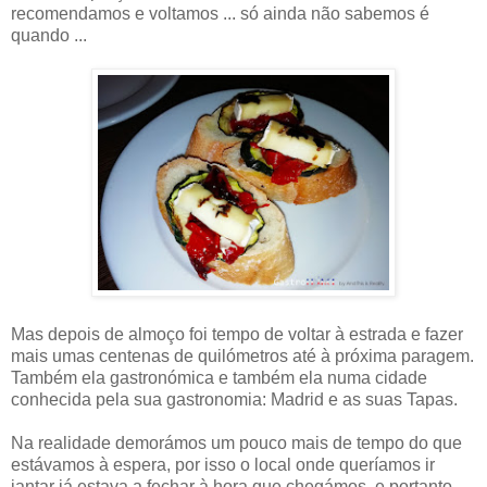
recomendamos e voltamos ... só ainda não sabemos é
quando ...
Mas depois de almoço foi tempo de voltar à estrada e fazer
mais umas centenas de quilómetros até à próxima paragem.
Também ela gastronómica e também ela numa cidade
conhecida pela sua gastronomia: Madrid e as suas Tapas.
Na realidade demorámos um pouco mais de tempo do que
estávamos à espera, por isso o local onde queríamos ir
jantar já estava a fechar à hora que chegámos, e portanto