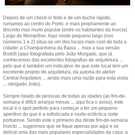
Depois de um check-in feito e de um duche rápido,
rumamos ao centro do Porto, e mais propriamente ao
discreto mas muito popular (entre os habitantes da Invicta)
Largo de Mompilher. Aqui neste pequeno largo (nos
números 1 e 2) situa-se um dos locais mais cool de toda a
cidade: a Champanheria da Baixa ... mas a sua versão
Bistrôt (aqui fotografada pelo João Morgado, que já
conhecemos das excelentes fotografias de arquitetura ...
pelo que é também um indicativo de que este local tem um
excelente projeto de arquitetura, da autoria do atelier
Central Arquitetos ... ainda mais uma razão para esta visita
... obrigado João).
Sempre lotado de pessoas de todas as idades (ao fim-de-
semana é difícil arranjar mesas ... aqui fica o aviso), este
local é o spot perfeito para começar a ter um pequeno
aperitivo do que é a sofisticada e muito ecléctica noite
portuense. Sendo este o primeiro dia deste fim-de-semana
Invicto ... sugerimos que se fique apenas por aqui e se
delicie uma das mais populares especialidades da casa: a