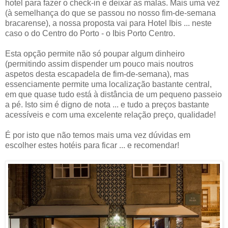
hotel para fazer o check-in e deixar as malas. Mais uma vez
(à semelhança do que se passou no nosso fim-de-semana
bracarense), a nossa proposta vai para Hotel Ibis ... neste
caso o do Centro do Porto - o Ibis Porto Centro.
Esta opção permite não só poupar algum dinheiro
(permitindo assim dispender um pouco mais noutros
aspetos desta escapadela de fim-de-semana), mas
essenciamente permite uma localização bastante central,
em que quase tudo está à distância de um pequeno passeio
a pé. Isto sim é digno de nota ... e tudo a preços bastante
acessíveis e com uma excelente relação preço, qualidade!
É por isto que não temos mais uma vez dúvidas em
escolher estes hotéis para ficar ... e recomendar!