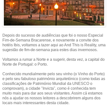
Depois do sucesso de audiências que foi o nosso Especial
Fim-de-Semana Bracarense, e novamente a convite dos
hotéis Ibis, voltamos a tazer aqui ao And This is Reality, uma
sugestão de fim-de-semana para estes dias invernosos.
Voltamos a rumar a Norte e a sugerir, desta vez, a capital do
Norte de Portugal: o Porto.
Conhecido mundialmente pelo seu vinho (o Vinho do Porto)
e pelo seu fabuloso património arquitetónico (como todas as
classificações de Património Mundial da UNESCO o
comprovam), a cidade "Invicta", como é conhecida tem
muito mais para dar aos seus visitantes. Assim cá estamos
nós a ajudar os nossos leitores a descobrirem alguns dos
locais mais interessantes desta cidade.