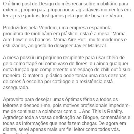
O último post de Design do mês recai sobre mobiliário para
exterior, próprio para proporcionar agradáveis momentos em
terraços e jardins, fustigados pela quente brisa de Verão.
Produzidos pela Vondom, uma empresa espanhola
produtora de mobiliário em plástico, esta é a mesa "Moma
Aire Low" e os bancos "Moma Aire Puf", muito modernos e
estilizados, ao gosto do designer Javier Mariscal.
A mesa possui um pequeno recipiente para usar cheio de
gelo como frapé ou como vaso de flores, ou ainda qualquer
outra função que complemente um espaço de chill-out à sua
maneira. O material plástico pode tomar uma das dezenas
de cores à escolha por catálogo e a resistência está
assegurada.
Aproveito para desejar umas óptimas férias a todos os
leitores e despedir-me, pois motivos profissionais impedem-
me de continuar a colaborar com o ... And This is Reality.
Agradeço toda a vossa dedicação ao Blogue, comentários e
todas as informações que nos fazem chegar. De agora em
diante, serei apenas mais um fiel leitor como todos vós.