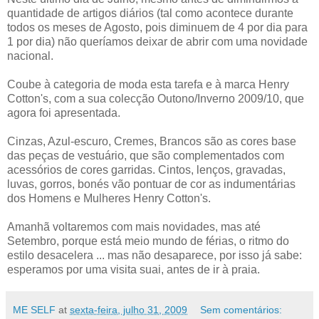
quantidade de artigos diários (tal como acontece durante
todos os meses de Agosto, pois diminuem de 4 por dia para
1 por dia) não queríamos deixar de abrir com uma novidade
nacional.
Coube à categoria de moda esta tarefa e à marca Henry
Cotton's, com a sua colecção Outono/Inverno 2009/10, que
agora foi apresentada.
Cinzas, Azul-escuro, Cremes, Brancos são as cores base
das peças de vestuário, que são complementados com
acessórios de cores garridas. Cintos, lenços, gravadas,
luvas, gorros, bonés vão pontuar de cor as indumentárias
dos Homens e Mulheres Henry Cotton's.
Amanhã voltaremos com mais novidades, mas até
Setembro, porque está meio mundo de férias, o ritmo do
estilo desacelera ... mas não desaparece, por isso já sabe:
esperamos por uma visita suai, antes de ir à praia.
ME SELF
at
sexta-feira, julho 31, 2009
Sem comentários: