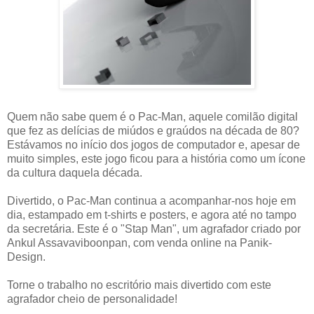
Quem não sabe quem é o Pac-Man, aquele comilão digital
que fez as delícias de miúdos e graúdos na década de 80?
Estávamos no início dos jogos de computador e, apesar de
muito simples, este jogo ficou para a história como um ícone
da cultura daquela década.
Divertido, o Pac-Man continua a acompanhar-nos hoje em
dia, estampado em t-shirts e posters, e agora até no tampo
da secretária. Este é o "Stap Man", um agrafador criado por
Ankul Assavaviboonpan, com venda online na Panik-
Design.
Torne o trabalho no escritório mais divertido com este
agrafador cheio de personalidade!