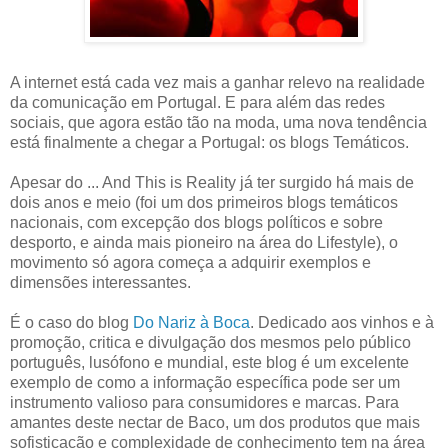
A internet está cada vez mais a ganhar relevo na realidade
da comunicação em Portugal. E para além das redes
sociais, que agora estão tão na moda, uma nova tendência
está finalmente a chegar a Portugal: os blogs Temáticos.
Apesar do ... And This is Reality já ter surgido há mais de
dois anos e meio (foi um dos primeiros blogs temáticos
nacionais, com excepção dos blogs políticos e sobre
desporto, e ainda mais pioneiro na área do Lifestyle), o
movimento só agora começa a adquirir exemplos e
dimensões interessantes.
É o caso do blog
Do Nariz à Boca
. Dedicado aos vinhos e à
promoção, critica e divulgação dos mesmos pelo público
português, lusófono e mundial, este blog é um excelente
exemplo de como a informação específica pode ser um
instrumento valioso para consumidores e marcas. Para
amantes deste nectar de Baco, um dos produtos que mais
sofisticação e complexidade de conhecimento tem na área