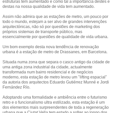
estruturas tem aumentado e como tal a importância destes e
destas na nossa qualidade de vida tem aumentado.
Assim não admira que as estações de metro, um pouco por
todo o mundo, estejam a ser alvo de grandes intervenções
arquitectónicas, não só por questões de marketing dos
próprios sistemas de transporte público, mas
essencialmente por questões de qualidade de vida urbana.
Um bom exemplo desta nova tendência de renovação
urbana é a estação de metro de Drassanes, em Barcelona.
Situada numa zona que separa o casco antigo da cidade de
uma antiga zona industrial da cidade, actualmente
transformada num bairro residencial e de negócios
moderno, esta estação de metro levou um "lifting espacial"
da autoria dos arquitectos Eduardo Gutiérrez Munné e Jordi
Fernández Río.
Adoptando uma formalidade e ambiência entre o futurismo
retro e o funcionalismo ultra estilizado, esta estação é um
dos elementos mais surpreendentes de toda a regeneração
urbana que a Ciutat Vella tem estado a sofrer ao longo dos