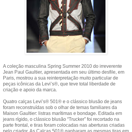
A coleção masculina Spring Summer 2010 do irreverente
Jean Paul Gaultier, apresentada em seu último desfile, em
Paris, mostrou a sua reinterpretação muito particular de
peças icônicas da Levi’s®, que teve total liberdade de
criação e apoio da marca.
Quatro calças Levi’s® 501® e o clássico blusão de jeans
foram reconstruídas sob o olhar de temas familiares da
Maison Gaultier: listras marítimas e bondage. Editada em
jeans rígido, o clássico blusão “Trucker” foi recortado na
parte frontal, e tiras foram colocadas nas aberturas criadas
pelo criador. As Calças 501® ganharam as mesmas tiras em