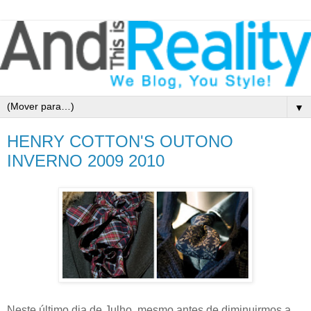
▼
HENRY COTTON'S OUTONO
INVERNO 2009 2010
Neste último dia de Julho, mesmo antes de diminuirmos a