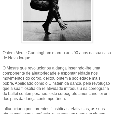
Ontem Merce Cunningham morreu aos 90 anos na sua casa
de Nova Iorque.
O Mestre que revolucionou a dança inserindo-lhe uma
componente de aleatoriedade e espontaneidade nos
movimentos do corpo, deixou ontem a sociedade mais
pobre. Apelidado como o Einstein da dança, pela revolução
que a sua filosofia da relatividade introduziu na coreografia
do ballet contemporâneo, este coreografo americano foi um
dos pais da dança contemporânea.
Influenciado por correntes filosóficas relativistas, as suas
obras exalavam elegância, mas soavam raras em plenos