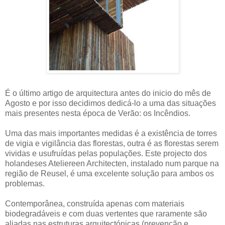
É o último artigo de arquitectura antes do inicio do mês de
Agosto e por isso decidimos dedicá-lo a uma das situações
mais presentes nesta época de Verão: os Incêndios.
Uma das mais importantes medidas é a existência de torres
de vigia e vigilância das florestas, outra é as florestas serem
vividas e usufruídas pelas populações. Este projecto dos
holandeses Ateliereen Architecten, instalado num parque na
região de Reusel, é uma excelente solução para ambos os
problemas.
Contemporânea, construída apenas com materiais
biodegradáveis e com duas vertentes que raramente são
aliadas nas estruturas arquitectónicas (prevenção e