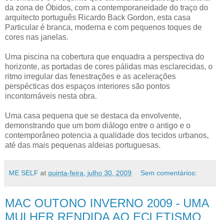
da zona de Óbidos, com a contemporaneidade do traço do
arquitecto português Ricardo Back Gordon, esta casa
Particular é branca, moderna e com pequenos toques de
cores nas janelas.
Uma piscina na cobertura que enquadra a perspectiva do
horizonte, as portadas de cores pálidas mas esclarecidas, o
ritmo irregular das fenestrações e as acelerações
perspécticas dos espaços interiores são pontos
incontornáveis nesta obra.
Uma casa pequena que se destaca da envolvente,
demonstrando que um bom diálogo entre o antigo e o
contemporâneo potencia a qualidade dos tecidos urbanos,
até das mais pequenas aldeias portuguesas.
ME SELF
at
quinta-feira, julho 30, 2009
Sem comentários:
MAC OUTONO INVERNO 2009 - UMA
MULHER RENDIDA AO ECLETISMO