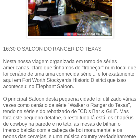
16:30 O SALOON DO RANGER DO TEXAS
Nesta nossa viagem organizada em torno de séries
americanas, claro que tínhamos de "tropeçar" num local que
foi cenário de uma uma conhecida série ... e foi exatamente
aqui em Fort Worth Stockyards Historic District que isso
aconteceu: no Elephant Saloon.
O principal Saloon desta pequena cidade foi utilizado várias
vezes como cenário da série "Walker o Ranger do Texas",
tendo na série sido rebatizado de "CD's Bar & Grill". Mas
fora este pequeno detalhe, o resto tudo lá está: os chapéus
de cowboy na parede e no teto, as mesas de bilhar, o
imenso balcão com a cabeça de boi monumental e os
neons das cervejas, e uma música country verdadeiramente