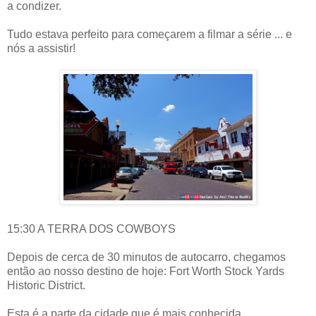
a condizer.
Tudo estava perfeito para começarem a filmar a série ... e
nós a assistir!
15:30 A TERRA DOS COWBOYS
Depois de cerca de 30 minutos de autocarro, chegamos
então ao nosso destino de hoje: Fort Worth Stock Yards
Historic District.
Esta é a parte da cidade que é mais conhecida