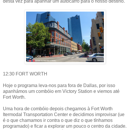
desta vez para apanhar um autocarro para o nosso destino.
12:30 FORT WORTH
Hoje o programa leva-nos para fora de Dallas, por isso
apanhámos um combóio em Victory Station e viemos até
Fort Worth.
Uma hora de combóio depois chegamos à Fort Worth
Itermodal Transportation Center e decidimos improvisar (ue
é o que chamamos ir contra o que diz o que tínhamos
programado) e ficar a explorar um pouco o centro da cidade.