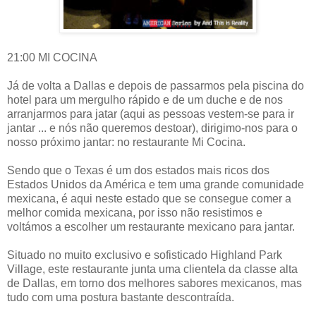
21:00 MI COCINA
Já de volta a Dallas e depois de passarmos pela piscina do
hotel para um mergulho rápido e de um duche e de nos
arranjarmos para jatar (aqui as pessoas vestem-se para ir
jantar ... e nós não queremos destoar), dirigimo-nos para o
nosso próximo jantar: no restaurante Mi Cocina.
Sendo que o Texas é um dos estados mais ricos dos
Estados Unidos da América e tem uma grande comunidade
mexicana, é aqui neste estado que se consegue comer a
melhor comida mexicana, por isso não resistimos e
voltámos a escolher um restaurante mexicano para jantar.
Situado no muito exclusivo e sofisticado Highland Park
Village, este restaurante junta uma clientela da classe alta
de Dallas, em torno dos melhores sabores mexicanos, mas
tudo com uma postura bastante descontraída.