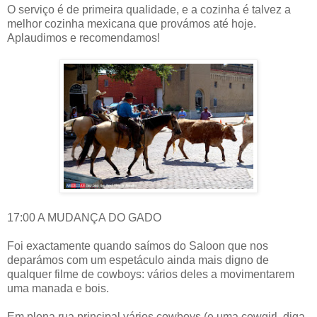
O serviço é de primeira qualidade, e a cozinha é talvez a
melhor cozinha mexicana que provámos até hoje.
Aplaudimos e recomendamos!
17:00 A MUDANÇA DO GADO
Foi exactamente quando saímos do Saloon que nos
deparámos com um espetáculo ainda mais digno de
qualquer filme de cowboys: vários deles a movimentarem
uma manada e bois.
Em plena rua principal vários cowboys (e uma cowgirl, diga-