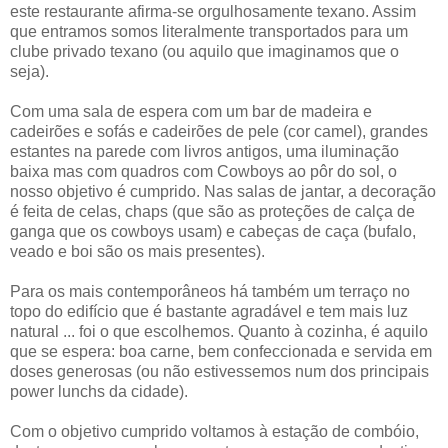
este restaurante afirma-se orgulhosamente texano. Assim
que entramos somos literalmente transportados para um
clube privado texano (ou aquilo que imaginamos que o
seja).
Com uma sala de espera com um bar de madeira e
cadeirões e sofás e cadeirões de pele (cor camel), grandes
estantes na parede com livros antigos, uma iluminação
baixa mas com quadros com Cowboys ao pôr do sol, o
nosso objetivo é cumprido. Nas salas de jantar, a decoração
é feita de celas, chaps (que são as proteções de calça de
ganga que os cowboys usam) e cabeças de caça (bufalo,
veado e boi são os mais presentes).
Para os mais contemporâneos há também um terraço no
topo do edifício que é bastante agradável e tem mais luz
natural ... foi o que escolhemos. Quanto à cozinha, é aquilo
que se espera: boa carne, bem confeccionada e servida em
doses generosas (ou não estivessemos num dos principais
power lunchs da cidade).
Com o objetivo cumprido voltamos à estação de combóio,