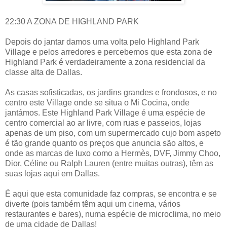
22:30 A ZONA DE HIGHLAND PARK
Depois do jantar damos uma volta pelo Highland Park
Village e pelos arredores e percebemos que esta zona de
Highland Park é verdadeiramente a zona residencial da
classe alta de Dallas.
As casas sofisticadas, os jardins grandes e frondosos, e no
centro este Village onde se situa o Mi Cocina, onde
jantámos. Este Highland Park Village é uma espécie de
centro comercial ao ar livre, com ruas e passeios, lojas
apenas de um piso, com um supermercado cujo bom aspeto
é tão grande quanto os preços que anuncia são altos, e
onde as marcas de luxo como a Hermès, DVF, Jimmy Choo,
Dior, Céline ou Ralph Lauren (entre muitas outras), têm as
suas lojas aqui em Dallas.
É aqui que esta comunidade faz compras, se encontra e se
diverte (pois também têm aqui um cinema, vários
restaurantes e bares), numa espécie de microclima, no meio
de uma cidade de Dallas!