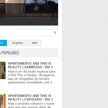
ar
Arquivo
Info
S POPULARES
APARTAMENTO AND THIS IS
REALITY | XABREGAS - DIA 1
Hoje é um dia muito especial para
o And This is Reality: divulgamos
aqui as fotografias do terceiro
apartamente remodelado com o
..
APARTAMENTO AND THIS IS
REALITY | CAPUCHOS - DIA 1
Hoje e amanhã voltamos a trazer
aqui uma das nossas obras de