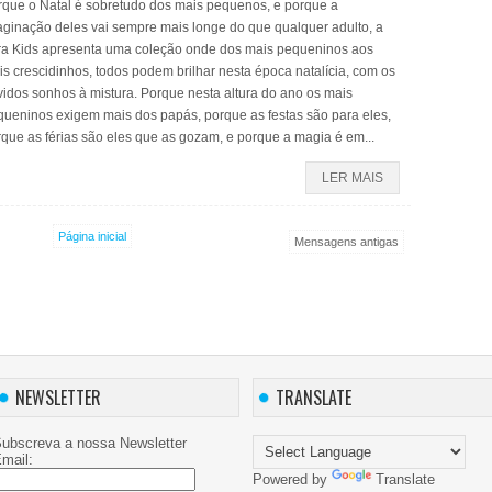
rque o Natal é sobretudo dos mais pequenos, e porque a
aginação deles vai sempre mais longe do que qualquer adulto, a
ra Kids apresenta uma coleção onde dos mais pequeninos aos
s crescidinhos, todos podem brilhar nesta época natalícia, com os
idos sonhos à mistura. Porque nesta altura do ano os mais
queninos exigem mais dos papás, porque as festas são para eles,
que as férias são eles que as gozam, e porque a magia é em...
LER MAIS
Página inicial
Mensagens antigas
NEWSLETTER
TRANSLATE
ubscreva a nossa Newsletter
mail:
Powered by
Translate