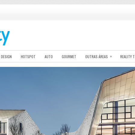
»
DESIGN
HOTSPOT
AUTO
GOURMET
OUTRAS ÁREAS
REALITY 