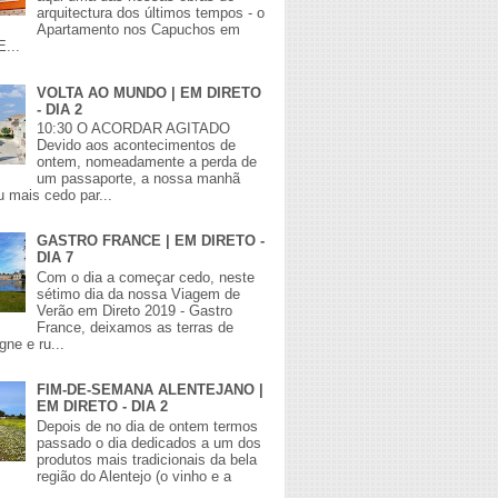
arquitectura dos últimos tempos - o
Apartamento nos Capuchos em
E...
VOLTA AO MUNDO | EM DIRETO
- DIA 2
10:30 O ACORDAR AGITADO
Devido aos acontecimentos de
ontem, nomeadamente a perda de
um passaporte, a nossa manhã
 mais cedo par...
GASTRO FRANCE | EM DIRETO -
DIA 7
Com o dia a começar cedo, neste
sétimo dia da nossa Viagem de
Verão em Direto 2019 - Gastro
France, deixamos as terras de
ne e ru...
FIM-DE-SEMANA ALENTEJANO |
EM DIRETO - DIA 2
Depois de no dia de ontem termos
passado o dia dedicados a um dos
produtos mais tradicionais da bela
região do Alentejo (o vinho e a