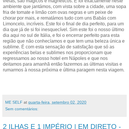
vielas, são mágicos e magnéticos. E foi exactamente neste
ambiente que jantámos, com vista sobre a cidade, uma sopa
fria de tomate e limão com ovas negras e um peixe de
chorar por mais, e rematámos tudo com uns Babás com
Limoncelo, incríveis. Este foi o final de dia perfeito, para um
dia que já de si foi inesquecível. Sim este foi o nosso último
dia aqui no sul de Itália, e foi o encerrar perfeito para esta
região que não conhecíamos e que tem uma beleza única e
sublime. É com esta sensação de satisfação que só as
experiências belas e sublimes nos proporcionam que
regressamos ao nosso hotel em Nápoles e que nos
deitamos para amanhã então fazermos as últimas visitas e
rumarmos à nossa próxima e última paragem nesta viagem.
ME SELF
at
quarta-feira, setembro 02, 2020
Sem comentários:
2 ILHAS E 1 IMPÉRIO | EM DIRETO -