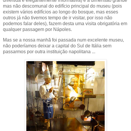
divertida e elegantemente informativa) e a dimensão grande
mas não descomunal do edifício principal do museu (pois
existem vários edifícios ao longo do bosque, mas esses
outros já não tivemos tempo de ir visitar, por isso não
podemos falar deles), fazem desta uma visita obrigatória em
qualquer passagem por Nápoles.
Mas se a nossa manhã foi passada num excelente museu,
não poderíamos deixar a capital do Sul de Itália sem
passarmos por outra instituição napolitana ...