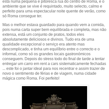
está numa pequena e pitoresca rua do centro de Roma, e o
ambiente que se vive é requintado, muito selecto, calmo e
perfeito para uma espectacular noite quente de verão, como
só Roma consegue ter.
Mas o melhor estava guardado para quando vem a comida,
pois numa carta super bem equilibrada e completa, mas não
extensa, está um conjunto de pratos, todos eles
absolutamente deliciosos e divinos. Tudo era de uma
qualidade excepcional o serviço era atento mas
descomplicado, e tinha um equilíbrio entre o correcto e o
informal, como só os grandes locais gastronómicos
conseguem. Depois do stress todo do final de tarde a tentar
entregar um carro em rent a cars sistematicamente fechadas
... este foi o jantar ideal para nos recentrar e assim trazer de
novo o sentimento de férias e de viagem, numa cidade
mágica como Roma. Foi perfeito!