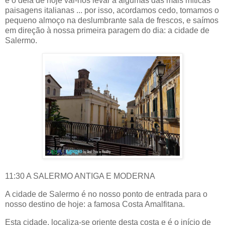
e o deia de hoje vai-nos levar a algumas das mais míticas
paisagens italianas ... por isso, acordamos cedo, tomamos o
pequeno almoço na deslumbrante sala de frescos, e saímos
em direção à nossa primeira paragem do dia: a cidade de
Salermo.
11:30 A SALERMO ANTIGA E MODERNA
A cidade de Salermo é no nosso ponto de entrada para o
nosso destino de hoje: a famosa Costa Amalfitana.
Esta cidade, localiza-se oriente desta costa e é o início de