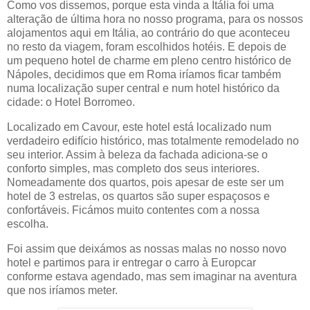
Como vos dissemos, porque esta vinda a Itália foi uma
alteração de última hora no nosso programa, para os nossos
alojamentos aqui em Itália, ao contrário do que aconteceu
no resto da viagem, foram escolhidos hotéis. E depois de
um pequeno hotel de charme em pleno centro histórico de
Nápoles, decidimos que em Roma iríamos ficar também
numa localização super central e num hotel histórico da
cidade: o Hotel Borromeo.
Localizado em Cavour, este hotel está localizado num
verdadeiro edifício histórico, mas totalmente remodelado no
seu interior. Assim à beleza da fachada adiciona-se o
conforto simples, mas completo dos seus interiores.
Nomeadamente dos quartos, pois apesar de este ser um
hotel de 3 estrelas, os quartos são super espaçosos e
confortáveis. Ficámos muito contentes com a nossa
escolha.
Foi assim que deixámos as nossas malas no nosso novo
hotel e partimos para ir entregar o carro à Europcar
conforme estava agendado, mas sem imaginar na aventura
que nos iríamos meter.