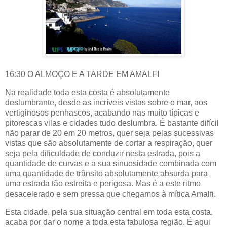
16:30 O ALMOÇO E A TARDE EM AMALFI
Na realidade toda esta costa é absolutamente
deslumbrante, desde as incríveis vistas sobre o mar, aos
vertiginosos penhascos, acabando nas muito típicas e
pitorescas vilas e cidades tudo deslumbra. É bastante difícil
não parar de 20 em 20 metros, quer seja pelas sucessivas
vistas que são absolutamente de cortar a respiração, quer
seja pela dificuldade de conduzir nesta estrada, pois a
quantidade de curvas e a sua sinuosidade combinada com
uma quantidade de trânsito absolutamente absurda para
uma estrada tão estreita e perigosa. Mas é a este ritmo
desacelerado e sem pressa que chegamos à mítica Amalfi.
Esta cidade, pela sua situação central em toda esta costa,
acaba por dar o nome a toda esta fabulosa região. É aqui