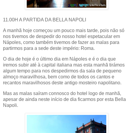
11.00H A PARTIDA DA BELLA NAPOLI
A manhã hoje começou um pouco mais tarde, pois não só
nos tivemos de despedir do nosso hotel espetacular em
Nápoles, como também tivemos de fazer as malas para
partirmos para a sede deste império: Roma.
O dia de hoje é o último dia em Nápoles e é o dia que
iremos subir até à capital italiana mas esta manhã tirámos
algum tempo para nos despedirmos da sala de pequeno
almoço maravilhosa, bem como de todos os cantos e
recantos maravilhosos deste antigo mosteiro napolitano.
Mas as malas saíram connosco do hotel logo de manhã,
apesar de ainda neste início de dia ficarmos por esta Bella
Napoli.