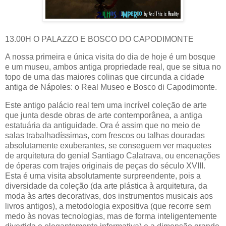
13.00H O PALAZZO E BOSCO DO CAPODIMONTE
A nossa primeira e única visita do dia de hoje é um bosque
e um museu, ambos antiga propriedade real, que se situa no
topo de uma das maiores colinas que circunda a cidade
antiga de Nápoles: o Real Museo e Bosco di Capodimonte.
Este antigo palácio real tem uma incrível coleção de arte
que junta desde obras de arte contemporânea, a antiga
estatuária da antiguidade. Ora é assim que no meio de
salas trabalhadíssimas, com frescos ou talhas douradas
absolutamente exuberantes, se conseguem ver maquetes
de arquitetura do genial Santiago Calatrava, ou encenações
de óperas com trajes originais de peças do século XVIII.
Esta é uma visita absolutamente surpreendente, pois a
diversidade da coleção (da arte plástica à arquitetura, da
moda às artes decorativas, dos instrumentos musicais aos
livros antigos), a metodologia expositiva (que recorre sem
medo às novas tecnologias, mas de forma inteligentemente