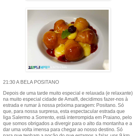
21:30 A BELA POSITANO
Depois de uma tarde muito especial e relaxada (e relaxante)
na muito especial cidade de Amalfi, decidimos fazer-nos à
estrada e rumar à nossa próxima paragem: Positano. Só
que, para nossa surpresa, esta espectacular estrada que
liga Salermo a Sorrento, está interrompida em Praiano, pelo
que somos obrigados a divergir para o alto da montanha e a
dar uma volta imensa para chegar ao nosso destino. Só
para que tenham a noção do que estamos a falar, uns 9 km,