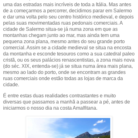
uma das estradas mais incríveis de toda a Itália. Mas antes
de a começarmos a percorrer, decidimos parar em Salermo
e dar uma volta pelo seu centro histórico medieval, e depois
pelas suas movimentadas ruas pedonais comerciais. A
cidade de Salermo situa-se já numa zona em que as
montanhas chegam junto ao mar, mas ainda tem uma
pequena zona plana, mesmo antes do seu grande porto
comercial. Assim se a cidade medieval se situa na encosta
da montanha e esconde tesouros como a sua catedral paleo
cristã, ou os seus palácios renascentistas, a zona mais nova
(do séc. XIX, entenda-se) já se situa numa área mais plana,
mesmo ao lado do porto, onde se encontram as grandes
ruas comerciais onde estão todas as lojas de marca da
cidade.
É entre estas duas realidades contrastantes e muito
diversas que passamos a manhã a passear a pé, antes de
iniciarmos o nosso dia na costa Amalfitana.