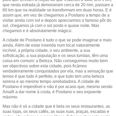
que nesta estrada já demorariam cerca de 20 min, passam a
60 km que na realidade se transformam em duas horas. E é
assim que, em vez de chegarmos a Positano a tempo de a
visitar ainda com sol e depois apreciarmos o famoso pôr do
sol, chegamos já com o sol posto e quase noite. Mas
chegamos e é absolutamente mágico.
A cidade de Positano é tudo o que se pode imaginar e mais
ainda. Além de estar inserida num local naturalmente
incrível, a própria cidade, o seu ambiente, a sua
sofisticação, a sua população e os seus turistas, têm uma
coisa em comum: a Beleza. Não conseguimos muito bem
ser objectivos sobre esta cidade, pois ficámos
verdadeiramente conquistados por ela, mas a sensação que
temos é que tudo é perfeito, e que tudo tem uma beleza
serena e ao mesmo tempo arrebatadora. A cidade de
Positano é imperdível e não é por acaso que, mesmo sendo
Amalfi a dar nome à costa, é Positano o seu expoente
máximo.
Mas não é só a cidade que é bela os seus restaurantes, as
suas lojas, os seus cafés, as suas ruas, praças, escadas e