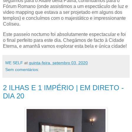
seguimos para o Altare della Patria, continuamos para o
Fórum Romano (onde assistimos a um espectáculo de luz e
video mapping que estava a ser projetado em alguns dos
templos) e concluímos com o majestático e impressionante
Coliseu.
Este passeio nocturno foi absolutamente espectacular e foi
o final perfeito para este dia. Chegámos de facto à Cidade
Eterna, e amanhã vamos explorar esta bela e única cidade!
ME SELF
at
quinta-feira, setembro 03, 2020
Sem comentários:
2 ILHAS E 1 IMPÉRIO | EM DIRETO -
DIA 20