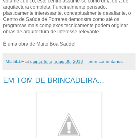
volume cúbico, este centro assume-se como uma obra de
arquitectura completa. Funcinalmente pensado,
plasticamente interessante, conceptualmente desafiante, o
Centro de Saúde de Porreres demonstra como até os
programas mais complexos tecnicamente podem originar
obras de arquitectura de interesse relevante.
É uma obra de Muito Boa Saúde!
ME SELF
at
quinta-feira, maio 30, 2013
Sem comentários:
EM TOM DE BRINCADEIRA...