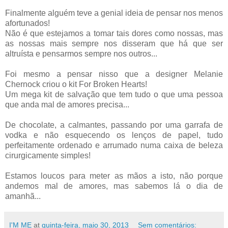
Finalmente alguém teve a genial ideia de pensar nos menos
afortunados!
Não é que estejamos a tomar tais dores como nossas, mas
as nossas mais sempre nos disseram que há que ser
altruísta e pensarmos sempre nos outros...
Foi mesmo a pensar nisso que a designer Melanie
Chernock criou o kit For Broken Hearts!
Um mega kit de salvação que tem tudo o que uma pessoa
que anda mal de amores precisa...
De chocolate, a calmantes, passando por uma garrafa de
vodka e não esquecendo os lenços de papel, tudo
perfeitamente ordenado e arrumado numa caixa de beleza
cirurgicamente simples!
Estamos loucos para meter as mãos a isto, não porque
andemos mal de amores, mas sabemos lá o dia de
amanhã...
I'M ME
at
quinta-feira, maio 30, 2013
Sem comentários: