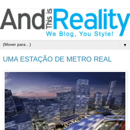
▼
UMA ESTAÇÃO DE METRO REAL