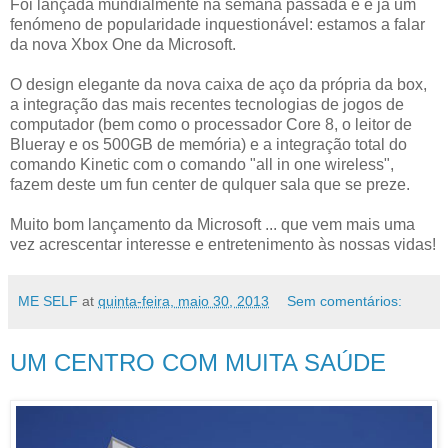
Foi lançada mundialmente na semana passada e é já um
fenómeno de popularidade inquestionável: estamos a falar
da nova Xbox One da Microsoft.
O design elegante da nova caixa de aço da própria da box,
a integração das mais recentes tecnologias de jogos de
computador (bem como o processador Core 8, o leitor de
Blueray e os 500GB de memória) e a integração total do
comando Kinetic com o comando "all in one wireless",
fazem deste um fun center de qulquer sala que se preze.
Muito bom lançamento da Microsoft ... que vem mais uma
vez acrescentar interesse e entretenimento às nossas vidas!
ME SELF
at
quinta-feira, maio 30, 2013
Sem comentários:
UM CENTRO COM MUITA SAÚDE