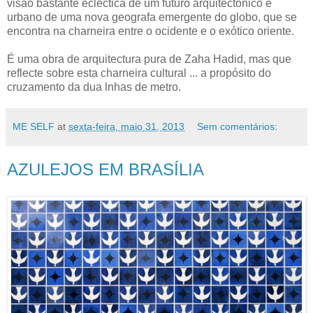
visão bastante ecléctica de um futuro arquitectónico e
urbano de uma nova geografa emergente do globo, que se
encontra na charneira entre o ocidente e o exótico oriente.
É uma obra de arquitectura pura de Zaha Hadid, mas que
reflecte sobre esta charneira cultural ... a propósito do
cruzamento da dua lnhas de metro.
ME SELF
at
sexta-feira, maio 31, 2013
Sem comentários:
AZULEJOS EM BRASÍLIA