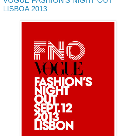
VOGUE FASHION'S NIGHT OUT
LISBOA 2013