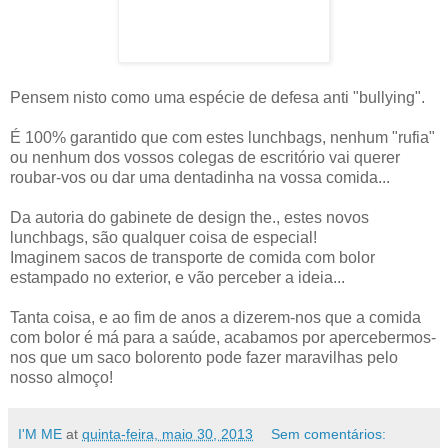
Pensem nisto como uma espécie de defesa anti "bullying".
É 100% garantido que com estes lunchbags, nenhum "rufia"
ou nenhum dos vossos colegas de escritório vai querer
roubar-vos ou dar uma dentadinha na vossa comida...
Da autoria do gabinete de design the., estes novos
lunchbags, são qualquer coisa de especial!
Imaginem sacos de transporte de comida com bolor
estampado no exterior, e vão perceber a ideia...
Tanta coisa, e ao fim de anos a dizerem-nos que a comida
com bolor é má para a saúde, acabamos por apercebermos-
nos que um saco bolorento pode fazer maravilhas pelo
nosso almoço!
I'M ME
at
quinta-feira, maio 30, 2013
Sem comentários: