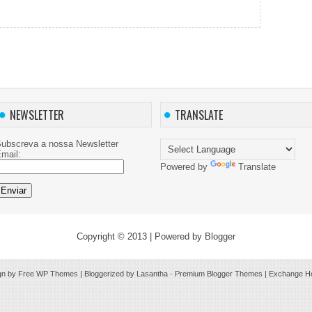
NEWSLETTER
TRANSLATE
ubscreva a nossa Newsletter
mail:
Powered by
Translate
Copyright © 2013
| Powered by
Blogger
gn by Free
WP Themes
| Bloggerized by
Lasantha
-
Premium Blogger Themes
|
Exchange Ho