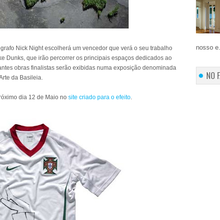
nosso e.
tógrafo Nick Night escolherá um vencedor que verá o seu trabalho
ike Dunks, que irão percorrer os principais espaços dedicados ao
stantes obras finalistas serão exibidas numa exposição denominada
NO 
Arte da Basileia.
próximo dia 12 de Maio no
site criado para o efeito
.