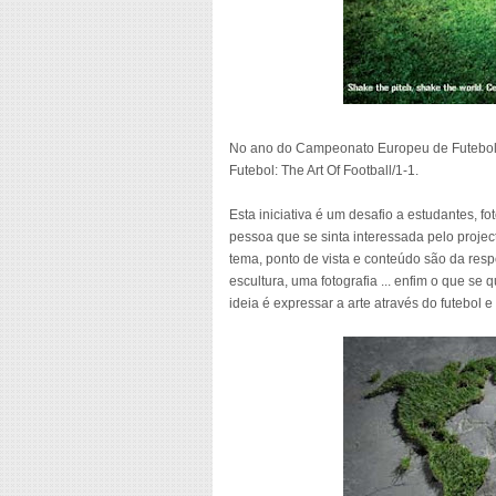
No ano do Campeonato Europeu de Futebol, 
Futebol: The Art Of Football/1-1.
Esta iniciativa é um desafio a estudantes, fot
pessoa que se sinta interessada pelo projecto
tema, ponto de vista e conteúdo são da re
escultura, uma fotografia ... enfim o que se 
ideia é expressar a arte através do futebol e 