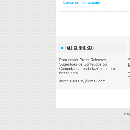
Enviar um comentário
FALE CONNOSCO
Para enviar Press Releases,
S
Sugestões de Conteúdos ou
E
Comentários, pode fazê-lo para o
nosso email:
andthisisreality@gmail.com
Desi