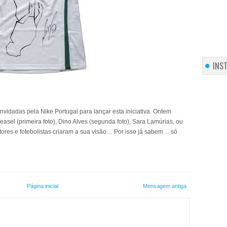
INS
nvidadas pela Nike Portugal para lançar esta iniciativa. Ontem
asel (primeira foto), Dino Alves (segunda foto), Sara Lamúrias, ou
res e fotebolistas criaram a sua visão ... Por isso já sabem ... só
Página inicial
Mensagem antiga