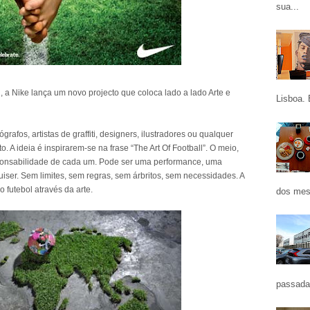
sua...
a Nike lança um novo projecto que coloca lado a lado Arte e
Lisboa. 
ógrafos, artistas de graffiti, designers, ilustradores ou qualquer
. A ideia é inspirarem-se na frase “The Art Of Football”. O meio,
sponsabilidade de cada um. Pode ser uma performance, uma
quiser. Sem limites, sem regras, sem árbritos, sem necessidades. A
o futebol através da arte.
dos mes
passada 