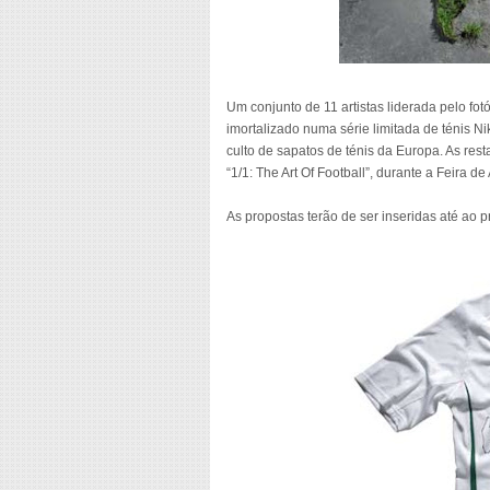
Um conjunto de 11 artistas liderada pelo fo
imortalizado numa série limitada de ténis N
culto de sapatos de ténis da Europa. As re
“1/1: The Art Of Football”, durante a Feira de 
As propostas terão de ser inseridas até ao 