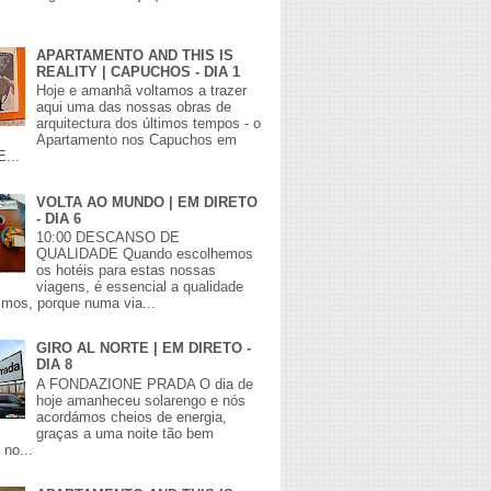
APARTAMENTO AND THIS IS
REALITY | CAPUCHOS - DIA 1
Hoje e amanhã voltamos a trazer
aqui uma das nossas obras de
arquitectura dos últimos tempos - o
Apartamento nos Capuchos em
E...
VOLTA AO MUNDO | EM DIRETO
- DIA 6
10:00 DESCANSO DE
QUALIDADE Quando escolhemos
os hotéis para estas nossas
viagens, é essencial a qualidade
mos, porque numa via...
GIRO AL NORTE | EM DIRETO -
DIA 8
A FONDAZIONE PRADA O dia de
hoje amanheceu solarengo e nós
acordámos cheios de energia,
graças a uma noite tão bem
no...