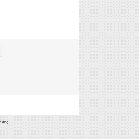
sting