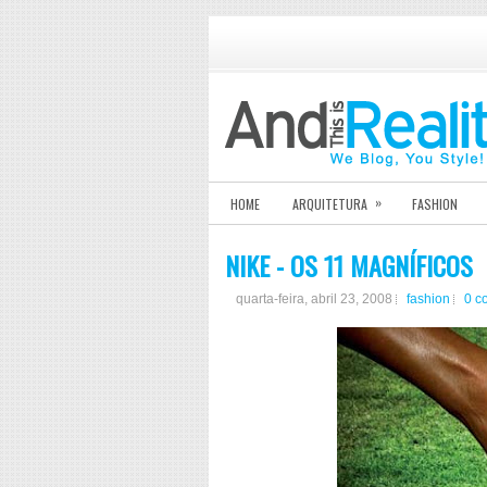
»
HOME
ARQUITETURA
FASHION
NIKE - OS 11 MAGNÍFICOS
quarta-feira, abril 23, 2008
fashion
0 c