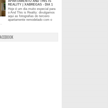
APARTAMENTO AND THIS IS
REALITY | XABREGAS - DIA 1
Hoje é um dia muito especial para
o And This is Reality: divulgamos
aqui as fotografias do terceiro
apartamente remodelado com o
..
FACEBOOK