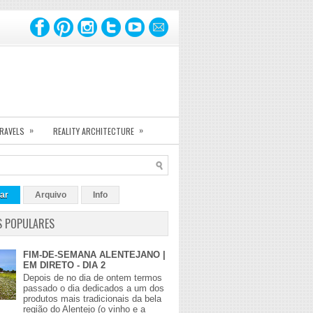
»
»
TRAVELS
REALITY ARCHITECTURE
ar
Arquivo
Info
S POPULARES
FIM-DE-SEMANA ALENTEJANO |
EM DIRETO - DIA 2
Depois de no dia de ontem termos
passado o dia dedicados a um dos
produtos mais tradicionais da bela
região do Alentejo (o vinho e a