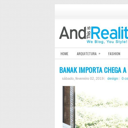
»
HOME
ARQUITETURA
FASHION
BANAK IMPORTA CHEGA A
sábado, fevereiro 02, 2019
design
0 c