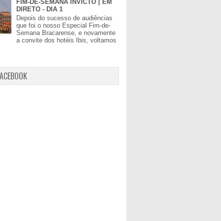
FIM-DE-SEMANA INVICTO | EM
DIRETO - DIA 1
Depois do sucesso de audiências
que foi o nosso Especial Fim-de-
Semana Bracarense, e novamente
a convite dos hotéis Ibis, voltamos
FACEBOOK