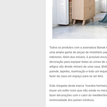
Todos os produtos com a assinatura Banak 
uma ampla gama de peças de mobiliário pa
interiores. Além dos móveis, é possível enco
decoração para equipar todas as zonas de 
artigos vão desde móveis de uma casa, têxti
parede, tapetes, iluminação e todo um lequ
fazer da casa um espaço para se ser feliz.
Esta chegada desta marca "nuestra hermana"
trazer um estilo novo que não existe no mer
fazer decorações com o calor do mediterrân
luminosidade dos países nórdicos.