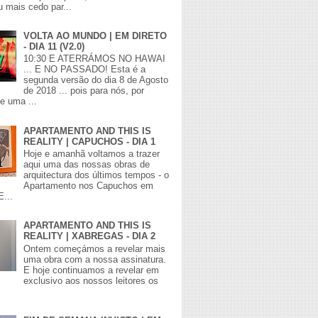
 mais cedo par...
VOLTA AO MUNDO | EM DIRETO
- DIA 11 (V2.0)
10:30 E ATERRÁMOS NO HAWAI
... E NO PASSADO! Esta é a
segunda versão do dia 8 de Agosto
de 2018 ... pois para nós, por
de uma ...
APARTAMENTO AND THIS IS
REALITY | CAPUCHOS - DIA 1
Hoje e amanhã voltamos a trazer
aqui uma das nossas obras de
arquitectura dos últimos tempos - o
Apartamento nos Capuchos em
E...
APARTAMENTO AND THIS IS
REALITY | XABREGAS - DIA 2
Ontem começámos a revelar mais
uma obra com a nossa assinatura.
E hoje continuamos a revelar em
exclusivo aos nossos leitores os