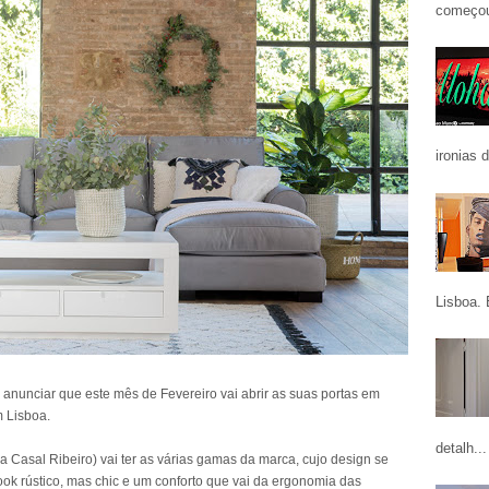
começou
ironias 
Lisboa. 
nunciar que este mês de Fevereiro vai abrir as suas portas em
m Lisboa.
detalh...
a Casal Ribeiro) vai ter as várias gamas da marca, cujo design se
look rústico, mas chic e um conforto que vai da ergonomia das