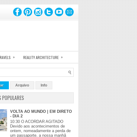
»
»
TRAVELS
REALITY ARCHITECTURE
ar
Arquivo
Info
S POPULARES
VOLTA AO MUNDO | EM DIRETO
- DIA 2
10:30 O ACORDAR AGITADO
Devido aos acontecimentos de
ontem, nomeadamente a perda de
um passaporte, a nossa manhã