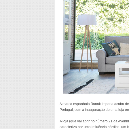
A marca espanhola Banak Importa acaba de a
Portugal, com a inauguração de uma loja e
A loja (que vai abrir no número 21 da Avenid
caracteriza por uma influência nórdica, um 