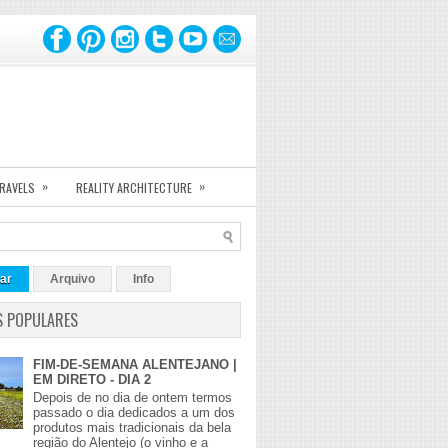
»
»
TRAVELS
REALITY ARCHITECTURE
ar
Arquivo
Info
S POPULARES
FIM-DE-SEMANA ALENTEJANO |
EM DIRETO - DIA 2
Depois de no dia de ontem termos
passado o dia dedicados a um dos
produtos mais tradicionais da bela
região do Alentejo (o vinho e a