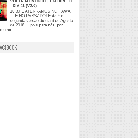
VOLTA AO MUNDO | EM DIRETO
- DIA 11 (V2.0)
10:30 E ATERRÁMOS NO HAWAI
... E NO PASSADO! Esta é a
segunda versão do dia 8 de Agosto
de 2018 ... pois para nós, por
de uma ...
FACEBOOK