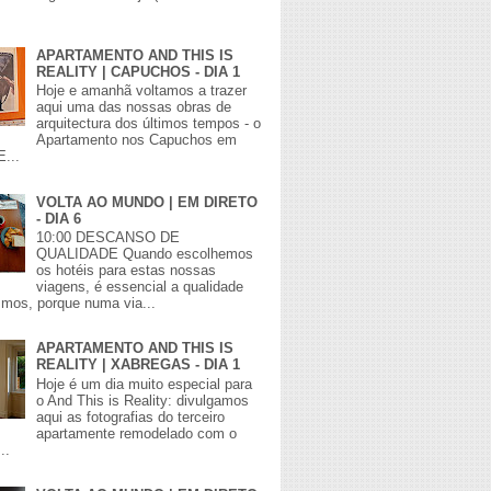
APARTAMENTO AND THIS IS
REALITY | CAPUCHOS - DIA 1
Hoje e amanhã voltamos a trazer
aqui uma das nossas obras de
arquitectura dos últimos tempos - o
Apartamento nos Capuchos em
E...
VOLTA AO MUNDO | EM DIRETO
- DIA 6
10:00 DESCANSO DE
QUALIDADE Quando escolhemos
os hotéis para estas nossas
viagens, é essencial a qualidade
mos, porque numa via...
APARTAMENTO AND THIS IS
REALITY | XABREGAS - DIA 1
Hoje é um dia muito especial para
o And This is Reality: divulgamos
aqui as fotografias do terceiro
apartamente remodelado com o
..