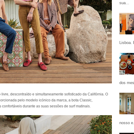
sua...
Lisboa. 
dos mes
livre, descontraído e simultaneamente sofisticado da Califórnia. O
oporcionada pelo modelo icónico da marca, a bota Classic,
s confortáveis durante as suas sessões de surf matinais.
nosso e.