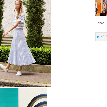
Lisboa. 
NO 