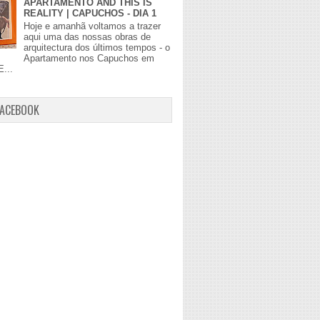
APARTAMENTO AND THIS IS
REALITY | CAPUCHOS - DIA 1
Hoje e amanhã voltamos a trazer
aqui uma das nossas obras de
arquitectura dos últimos tempos - o
Apartamento nos Capuchos em
E...
FACEBOOK