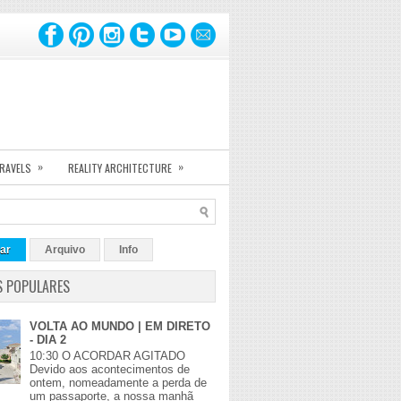
»
»
TRAVELS
REALITY ARCHITECTURE
ar
Arquivo
Info
S POPULARES
VOLTA AO MUNDO | EM DIRETO
- DIA 2
10:30 O ACORDAR AGITADO
Devido aos acontecimentos de
ontem, nomeadamente a perda de
um passaporte, a nossa manhã