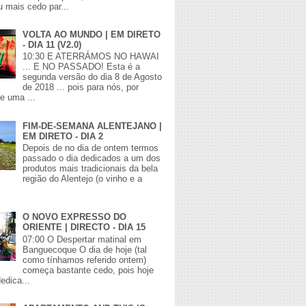
 mais cedo par...
VOLTA AO MUNDO | EM DIRETO
- DIA 11 (V2.0)
10:30 E ATERRÁMOS NO HAWAI
... E NO PASSADO! Esta é a
segunda versão do dia 8 de Agosto
de 2018 ... pois para nós, por
de uma ...
FIM-DE-SEMANA ALENTEJANO |
EM DIRETO - DIA 2
Depois de no dia de ontem termos
passado o dia dedicados a um dos
produtos mais tradicionais da bela
região do Alentejo (o vinho e a
O NOVO EXPRESSO DO
ORIENTE | DIRECTO - DIA 15
07:00 O Despertar matinal em
Banguecoque O dia de hoje (tal
como tínhamos referido ontem)
começa bastante cedo, pois hoje
edica...