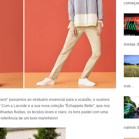
começou
ironias 
sua...
bem" passamos ao vestuário essencial para a ocasião, e voamos
? Com a Lacoste e a sua nova coleção "Échappée Belle", que nos
lhuetas fluídas, os tecidos leves e claro, os tons pastel com uma
 referência de um bom marinheiro!
vamos d