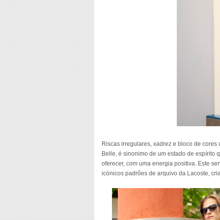
Riscas irregulares, xadrez e bloco de core
Belle, é sinonimo de um estado de espírito 
oferecer, com uma energia positiva. Este s
icónicos padrões de arquivo da Lacoste, cr