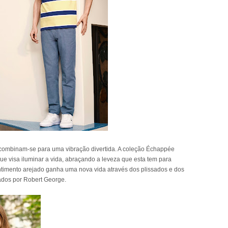
s combinam-se para uma vibração divertida. A coleção Échappée
que visa iluminar a vida, abraçando a leveza que esta tem para
entimento arejado ganha uma nova vida através dos plissados e dos
iados por Robert George.