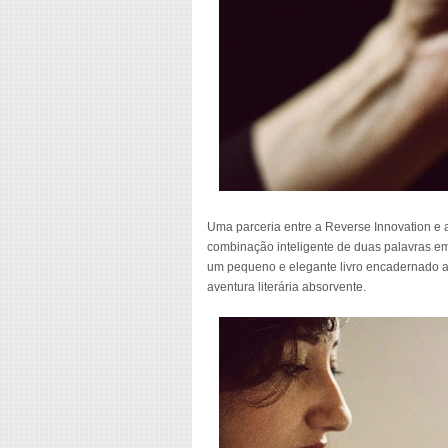
Uma parceria entre a Reverse Innovation e a
combinação inteligente de duas palavras em it
um pequeno e elegante livro encadernado a
aventura literária absorvente.