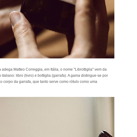
 adega Matteo Correggia, em Itália, o nome "Librottiglia" vem da
aliano: libro (livro) e bottiglia (garrafa). A gama distingue-se por
o corpo da garrafa, que tanto serve como rótulo como uma