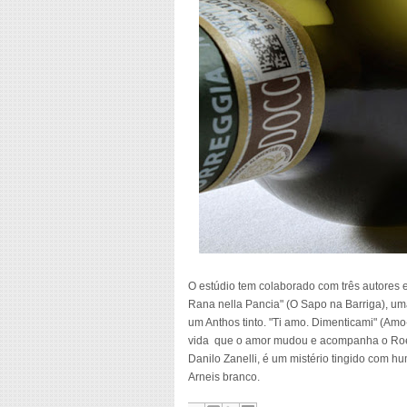
O estúdio tem colaborado com três autores em
Rana nella Pancia" (O Sapo na Barriga), u
um Anthos tinto. "Ti amo. Dimenticami" (Am
vida que o amor mudou e acompanha o Roero 
Danilo Zanelli, é um mistério tingido com h
Arneis branco.