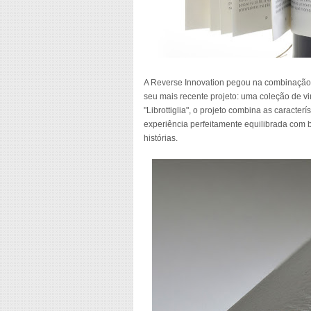
A Reverse Innovation pegou na combinação cl
seu mais recente projeto: uma coleção de v
"Librottiglia", o projeto combina as caracte
experiência perfeitamente equilibrada com 
histórias.