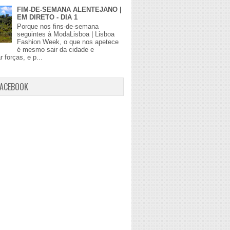
FIM-DE-SEMANA ALENTEJANO |
EM DIRETO - DIA 1
Porque nos fins-de-semana
seguintes à ModaLisboa | Lisboa
Fashion Week, o que nos apetece
é mesmo sair da cidade e
r forças, e p...
FACEBOOK