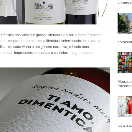
vamos d
ássica dos vinhos e grande literatura e usou-a para inspirar o
inhos emparelhada com uma literatura selecionada. Intitulada de
começou
rísticas de cada vinho a um género narrativo, criando uma
base nas impressões sensoriais e cenários imaginados nas
Marraqu
trazemos
localiza