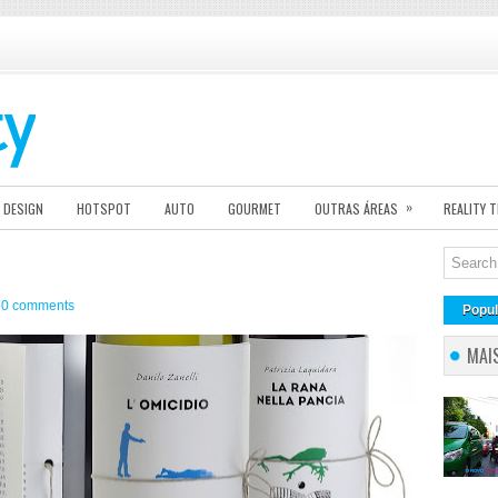
»
DESIGN
HOTSPOT
AUTO
GOURMET
OUTRAS ÁREAS
REALITY 
0 comments
Popul
MAI