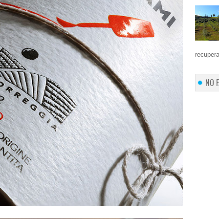
recupera
NO 