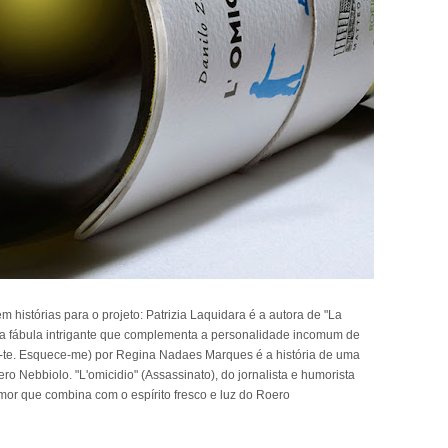
 histórias para o projeto: Patrizia Laquidara é a autora de "La
ma fábula intrigante que complementa a personalidade incomum de
o-te. Esquece-me) por Regina Nadaes Marques é a história de uma
Nebbiolo. "L'omicidio" (Assassinato), do jornalista e humorista
umor que combina com o espírito fresco e luz do Roero