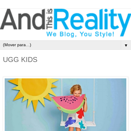
▼
UGG KIDS