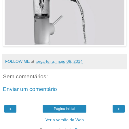
FOLLOW ME
at
terça-feira, maio 06, 2014
Sem comentários:
Enviar um comentário
‹
›
Página inicial
Ver a versão da Web