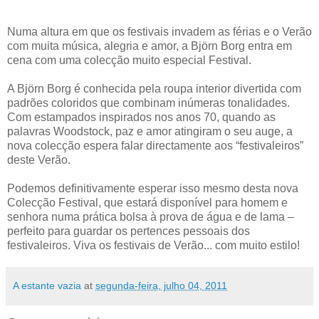
Numa altura em que os festivais invadem as férias e o Verão
com muita música, alegria e amor, a Björn Borg entra em
cena com uma colecção muito especial Festival.
A Björn Borg é conhecida pela roupa interior divertida com
padrões coloridos que combinam inúmeras tonalidades.
Com estampados inspirados nos anos 70, quando as
palavras Woodstock, paz e amor atingiram o seu auge, a
nova colecção espera falar directamente aos “festivaleiros”
deste Verão.
Podemos definitivamente esperar isso mesmo desta nova
Colecção Festival, que estará disponível para homem e
senhora numa prática bolsa à prova de água e de lama –
perfeito para guardar os pertences pessoais dos
festivaleiros. Viva os festivais de Verão... com muito estilo!
A estante vazia
at
segunda-feira, julho 04, 2011