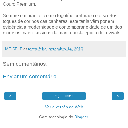
Couro Premium.
Sempre em branco, com o logotípo perfurado e discretos
toques de cor nos caalcanhares, este ténis vêm por em
evidência a modernidade e contemporaneidade de um dos
modelos mais clássicos da marca nesta época de revivals.
ME SELF
at
terça-feira, setembro 14, 2010
Sem comentários:
Enviar um comentário
‹
›
Página inicial
Ver a versão da Web
Com tecnologia do
Blogger
.