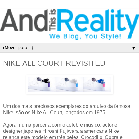
▼
NIKE ALL COURT REVISITED
Um dos mais preciosos exemplares do arquivo da famosa
Nike, são os Nike All Court, lançados em 1975.
Agora, numa parceria com o célebre músico, actor e
designer japonês Hiroshi Fujiwara a americana Nike
relança este modelo em três peles: Crocodilo, Cobra e