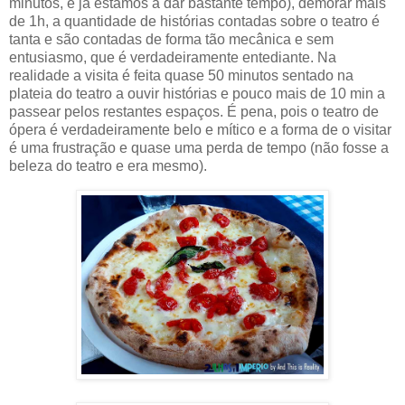
minutos, e já estamos a dar bastante tempo), demorar mais
de 1h, a quantidade de histórias contadas sobre o teatro é
tanta e são contadas de forma tão mecânica e sem
entusiasmo, que é verdadeiramente entediante. Na
realidade a visita é feita quase 50 minutos sentado na
plateia do teatro a ouvir histórias e pouco mais de 10 min a
passear pelos restantes espaços. É pena, pois o teatro de
ópera é verdadeiramente belo e mítico e a forma de o visitar
é uma frustração e quase uma perda de tempo (não fosse a
beleza do teatro e era mesmo).