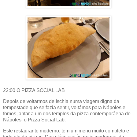
22:00 O PIZZA SOCIAL LAB
Depois de voltarmos de Ischia numa viagem digna da
tempestade que se fazia sentir, voltámos para Nápoles e
fomos jantar a um dos templos da pizza contemporâena de
Nápoles: o Pizza Social Lab.
Este restaurante moderno, tem um menu muito completo e
todo ele de pizzas. Das clássicas às mais modernas, da