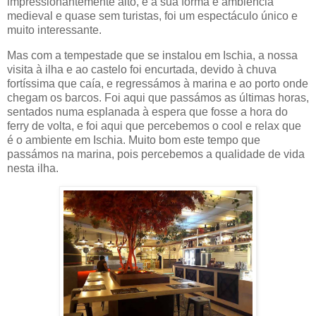
impressionantemente alto, e a sua forma e ambiência
medieval e quase sem turistas, foi um espectáculo único e
muito interessante.
Mas com a tempestade que se instalou em Ischia, a nossa
visita à ilha e ao castelo foi encurtada, devido à chuva
fortíssima que caía, e regressámos à marina e ao porto onde
chegam os barcos. Foi aqui que passámos as últimas horas,
sentados numa esplanada à espera que fosse a hora do
ferry de volta, e foi aqui que percebemos o cool e relax que
é o ambiente em Ischia. Muito bom este tempo que
passámos na marina, pois percebemos a qualidade de vida
nesta ilha.