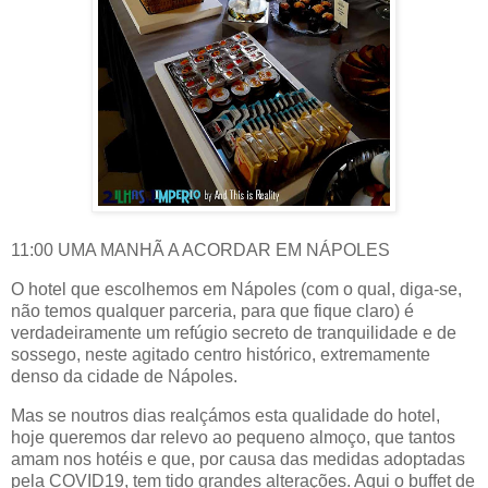
11:00 UMA MANHÃ A ACORDAR EM NÁPOLES
O hotel que escolhemos em Nápoles (com o qual, diga-se,
não temos qualquer parceria, para que fique claro) é
verdadeiramente um refúgio secreto de tranquilidade e de
sossego, neste agitado centro histórico, extremamente
denso da cidade de Nápoles.
Mas se noutros dias realçámos esta qualidade do hotel,
hoje queremos dar relevo ao pequeno almoço, que tantos
amam nos hotéis e que, por causa das medidas adoptadas
pela COVID19, tem tido grandes alterações. Aqui o buffet de