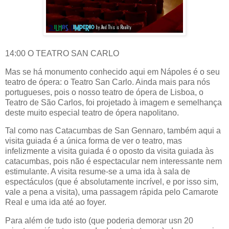
14:00 O TEATRO SAN CARLO
Mas se há monumento conhecido aqui em Nápoles é o seu
teatro de ópera: o Teatro San Carlo. Ainda mais para nós
portugueses, pois o nosso teatro de ópera de Lisboa, o
Teatro de São Carlos, foi projetado à imagem e semelhança
deste muito especial teatro de ópera napolitano.
Tal como nas Catacumbas de San Gennaro, também aqui a
visita guiada é a única forma de ver o teatro, mas
infelizmente a visita guiada é o oposto da visita guiada às
catacumbas, pois não é espectacular nem interessante nem
estimulante. A visita resume-se a uma ida à sala de
espectáculos (que é absolutamente incrível, e por isso sim,
vale a pena a visita), uma passagem rápida pelo Camarote
Real e uma ida até ao foyer.
Para além de tudo isto (que poderia demorar usn 20