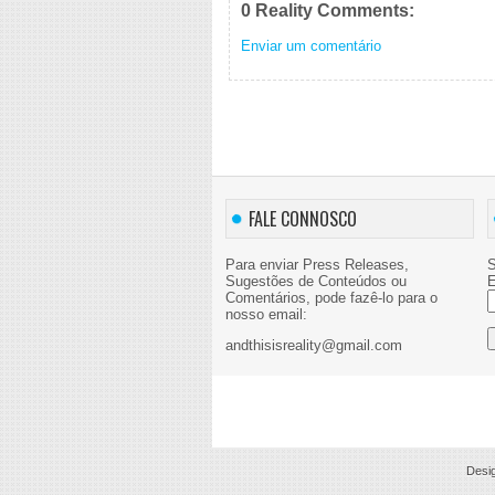
0 Reality Comments:
Enviar um comentário
FALE CONNOSCO
Para enviar Press Releases,
S
Sugestões de Conteúdos ou
E
Comentários, pode fazê-lo para o
nosso email:
andthisisreality@gmail.com
Desi