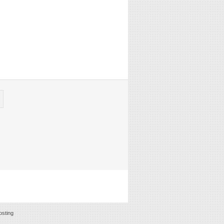
sting