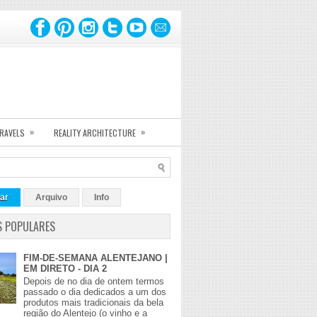
»
»
TRAVELS
REALITY ARCHITECTURE
ar
Arquivo
Info
S POPULARES
FIM-DE-SEMANA ALENTEJANO |
EM DIRETO - DIA 2
Depois de no dia de ontem termos
passado o dia dedicados a um dos
produtos mais tradicionais da bela
região do Alentejo (o vinho e a