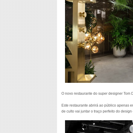
O novo restaurante do super designer Tom D
Este restaurante abrirá ao público apenas em
de culto vai juntar o traço perfeito do desi