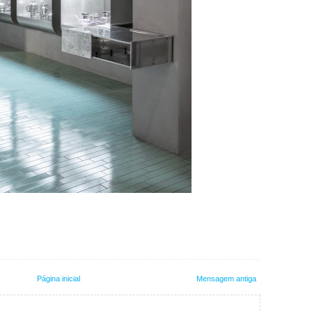
Página inicial
Mensagem antiga