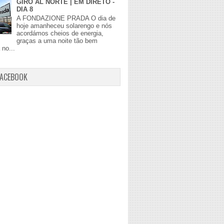
GIRO AL NORTE | EM DIRETO -
DIA 8
A FONDAZIONE PRADA O dia de
hoje amanheceu solarengo e nós
acordámos cheios de energia,
graças a uma noite tão bem
no...
FACEBOOK