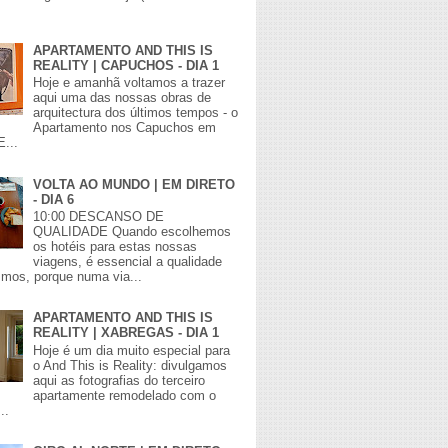
APARTAMENTO AND THIS IS
REALITY | CAPUCHOS - DIA 1
Hoje e amanhã voltamos a trazer
aqui uma das nossas obras de
arquitectura dos últimos tempos - o
Apartamento nos Capuchos em
E...
VOLTA AO MUNDO | EM DIRETO
- DIA 6
10:00 DESCANSO DE
QUALIDADE Quando escolhemos
os hotéis para estas nossas
viagens, é essencial a qualidade
mos, porque numa via...
APARTAMENTO AND THIS IS
REALITY | XABREGAS - DIA 1
Hoje é um dia muito especial para
o And This is Reality: divulgamos
aqui as fotografias do terceiro
apartamente remodelado com o
..