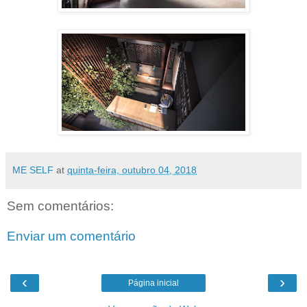
ME SELF
at
quinta-feira, outubro 04, 2018
Sem comentários:
Enviar um comentário
‹
›
Página inicial