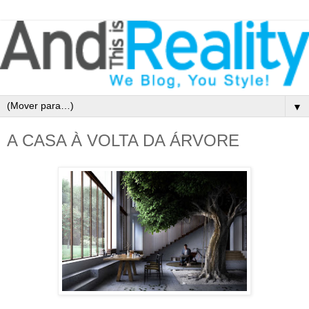
▼
A CASA À VOLTA DA ÁRVORE