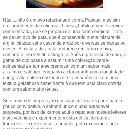
Não ... não é um ovo relacionado com a Páscoa, mas sim
um ingrediente da culinária chinesa, habitualmente servido
como entrada, que se prepara de uma forma original. Trata-
se de um ovo de pata, que é conservado numa mistura de
argila, cinzas, sal e casca de arroz por diversas semanas ou
meses. A mistura de argila endurece em torno do ovo,
curtindo-o, em vez de estragá-lo. Após o processo de cura, a
gema de ovo passa a assumir uma coloração verde-
acinzentada e torna-se cremosa, com um sabor mais
alcalino e salgado, enquanto a clara ganha uma tonalidade
que gravita entre o castanho e a transparência, com uma
textura gelatinosa semelhante à que tem uma clara cozida,
com um sabor muito ténue.
Se o modo de preparação dos ovos milenares pode parecer
pouco convidativo, o sabor é único e uma agradável
surpresa, por isso deixamos aqui o repto aos nossos leitores
mais valentes e experimentem esta delícia de outras
tradições ... e deixem-se conquistar pelo exotismo e pela