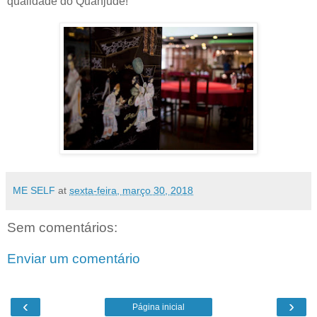
qualidade do Quanjude!
ME SELF
at
sexta-feira, março 30, 2018
Sem comentários:
Enviar um comentário
‹
›
Página inicial