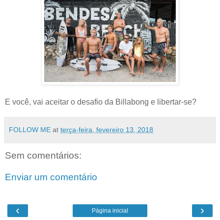
E você, vai aceitar o desafio da Billabong e libertar-se?
FOLLOW ME
at
terça-feira, fevereiro 13, 2018
Sem comentários:
Enviar um comentário
‹
›
Página inicial