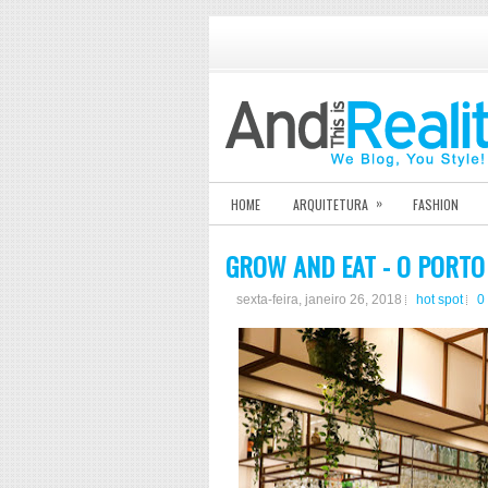
»
HOME
ARQUITETURA
FASHION
GROW AND EAT - O PORTO
sexta-feira, janeiro 26, 2018
hot spot
0