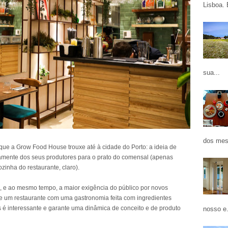
Lisboa. 
sua...
dos mes
que a Grow Food House trouxe até à cidade do Porto: a ideia de
tamente dos seus produtores para o prato do comensal (apenas
inha do restaurante, claro).
, e ao mesmo tempo, a maior exigência do público por novos
 de um restaurante com uma gastronomia feita com ingredientes
é interessante e garante uma dinâmica de conceito e de produto
nosso e.