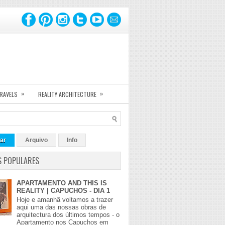
»
»
TRAVELS
REALITY ARCHITECTURE
ar
Arquivo
Info
S POPULARES
APARTAMENTO AND THIS IS
REALITY | CAPUCHOS - DIA 1
Hoje e amanhã voltamos a trazer
aqui uma das nossas obras de
arquitectura dos últimos tempos - o
Apartamento nos Capuchos em