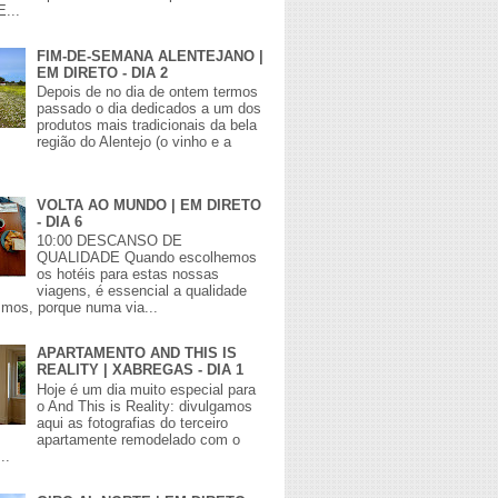
E...
FIM-DE-SEMANA ALENTEJANO |
EM DIRETO - DIA 2
Depois de no dia de ontem termos
passado o dia dedicados a um dos
produtos mais tradicionais da bela
região do Alentejo (o vinho e a
VOLTA AO MUNDO | EM DIRETO
- DIA 6
10:00 DESCANSO DE
QUALIDADE Quando escolhemos
os hotéis para estas nossas
viagens, é essencial a qualidade
mos, porque numa via...
APARTAMENTO AND THIS IS
REALITY | XABREGAS - DIA 1
Hoje é um dia muito especial para
o And This is Reality: divulgamos
aqui as fotografias do terceiro
apartamente remodelado com o
..