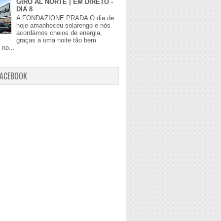
GIRO AL NORTE | EM DIRETO -
DIA 8
A FONDAZIONE PRADA O dia de
hoje amanheceu solarengo e nós
acordámos cheios de energia,
graças a uma noite tão bem
no...
FACEBOOK