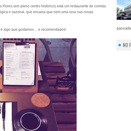
Flores (em pleno centro histórico) está um restaurante de comida
lógica e sazonal, que encaixa que nem uma luva nas novas
passada 
 é algo que gostamos ... e recomendados!
NO 