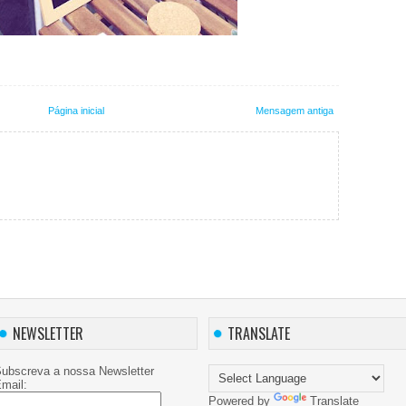
Página inicial
Mensagem antiga
NEWSLETTER
TRANSLATE
ubscreva a nossa Newsletter
mail:
Powered by
Translate