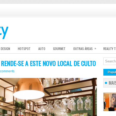
»
DESIGN
HOTSPOT
AUTO
GOURMET
OUTRAS ÁREAS
REALITY 
 RENDE-SE A ESTE NOVO LOCAL DE CULTO
 comments
Popul
MAI