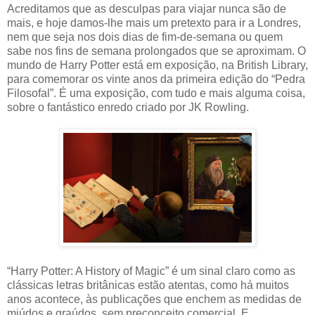
Acreditamos que as desculpas para viajar nunca são de
mais, e hoje damos-lhe mais um pretexto para ir a Londres,
nem que seja nos dois dias de fim-de-semana ou quem
sabe nos fins de semana prolongados que se aproximam. O
mundo de Harry Potter está em exposição, na British Library,
para comemorar os vinte anos da primeira edição do “Pedra
Filosofal”. É uma exposição, com tudo e mais alguma coisa,
sobre o fantástico enredo criado por JK Rowling.
“Harry Potter: A History of Magic” é um sinal claro como as
clássicas letras britânicas estão atentas, como há muitos
anos acontece, às publicações que enchem as medidas de
miúdos e graúdos, sem preconceito comercial. E,