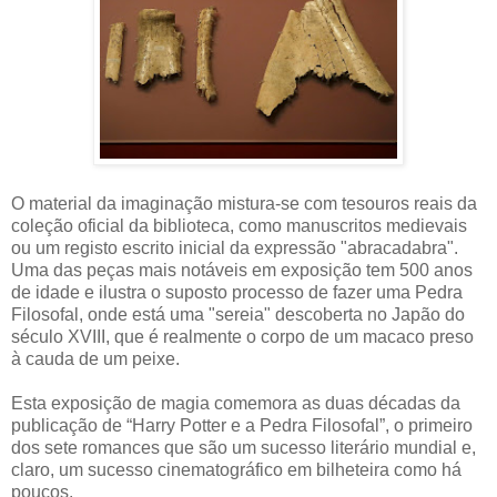
O material da imaginação mistura-se com tesouros reais da
coleção oficial da biblioteca, como manuscritos medievais
ou um registo escrito inicial da expressão "abracadabra".
Uma das peças mais notáveis em exposição tem 500 anos
de idade e ilustra o suposto processo de fazer uma Pedra
Filosofal, onde está uma "sereia" descoberta no Japão do
século XVIII, que é realmente o corpo de um macaco preso
à cauda de um peixe.
Esta exposição de magia comemora as duas décadas da
publicação de “Harry Potter e a Pedra Filosofal”, o primeiro
dos sete romances que são um sucesso literário mundial e,
claro, um sucesso cinematográfico em bilheteira como há
poucos.