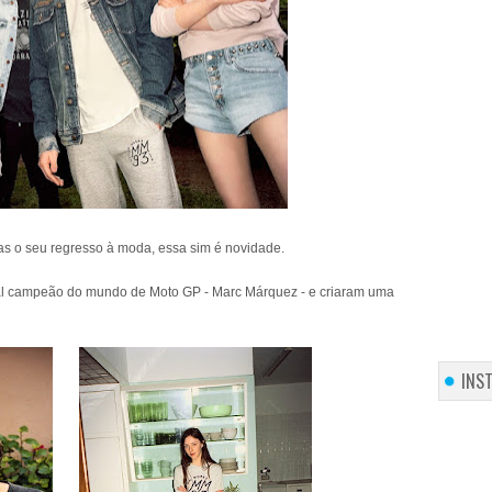
as o seu regresso à moda, essa sim é novidade.
ual campeão do mundo de Moto GP - Marc Márquez - e criaram uma
INS