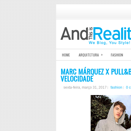
»
HOME
ARQUITETURA
FASHION
MARC MÁRQUEZ X PULL&BE
VELOCIDADE
sexta-feira, março 31, 2017
fashion
0 