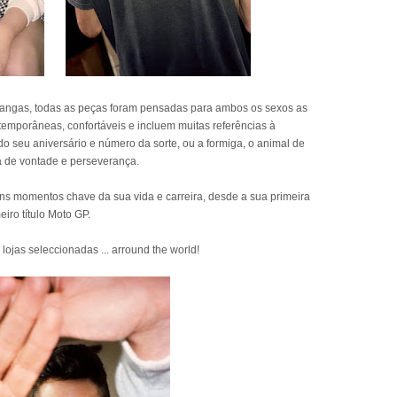
 gangas, todas as peças foram pensadas para ambos os sexos as
temporâneas, confortáveis e incluem muitas referências à
do seu aniversário e número da sorte, ou a formiga, o animal de
a de vontade e perseverança.
ns momentos chave da sua vida e carreira, desde a sua primeira
iro título Moto GP.
 lojas seleccionadas ... arround the world!