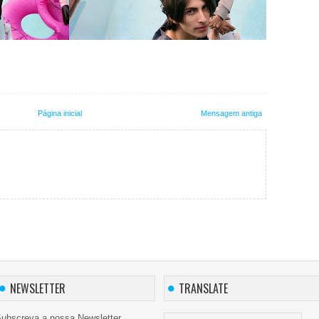
Página inicial
Mensagem antiga
NEWSLETTER
TRANSLATE
ubscreva a nossa Newsletter