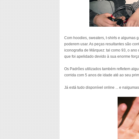
Com hoodies, sweaters, t-shirts e algumas
poderem usar. As peças resultantes são con
iconografia de Márquez: tal como 93, o ano 
que foi apelidado devido à sua enorme forç
Os Padrões utilizados também refletem algu
corrida com 5 anos de idade até ao seu prime
Já está tudo disponível online ... e nalgumas