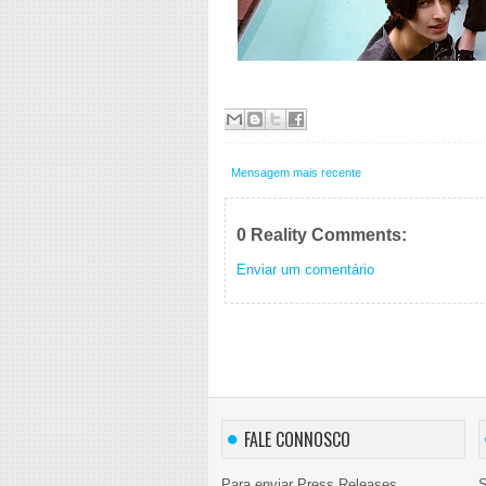
Mensagem mais recente
0 Reality Comments:
Enviar um comentário
FALE CONNOSCO
Para enviar Press Releases,
S