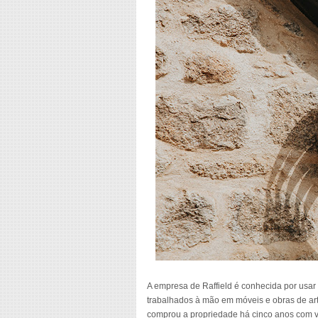
A empresa de Raffield é conhecida por usar 
trabalhados à mão em móveis e obras de art
comprou a propriedade há cinco anos com vi