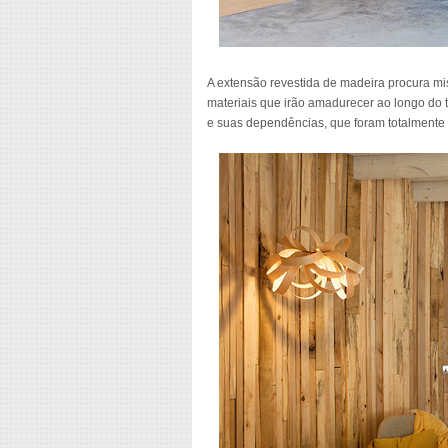
A extensão revestida de madeira procura mi
materiais que irão amadurecer ao longo do t
e suas dependências, que foram totalmente r