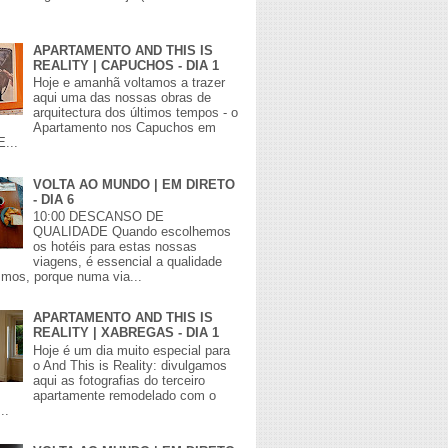
APARTAMENTO AND THIS IS
REALITY | CAPUCHOS - DIA 1
Hoje e amanhã voltamos a trazer
aqui uma das nossas obras de
arquitectura dos últimos tempos - o
Apartamento nos Capuchos em
E...
VOLTA AO MUNDO | EM DIRETO
- DIA 6
10:00 DESCANSO DE
QUALIDADE Quando escolhemos
os hotéis para estas nossas
viagens, é essencial a qualidade
mos, porque numa via...
APARTAMENTO AND THIS IS
REALITY | XABREGAS - DIA 1
Hoje é um dia muito especial para
o And This is Reality: divulgamos
aqui as fotografias do terceiro
apartamente remodelado com o
..