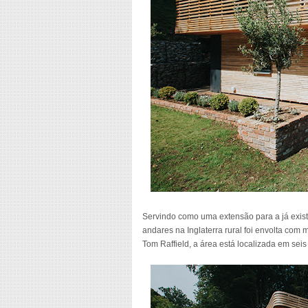
Servindo como uma extensão para a já exist
andares na Inglaterra rural foi envolta com
Tom Raffield, a área está localizada em sei