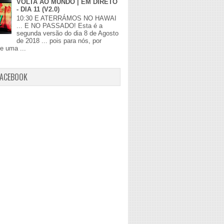
VOLTA AO MUNDO | EM DIRETO
- DIA 11 (V2.0)
10:30 E ATERRÁMOS NO HAWAI
... E NO PASSADO! Esta é a
segunda versão do dia 8 de Agosto
de 2018 ... pois para nós, por
de uma ...
FACEBOOK