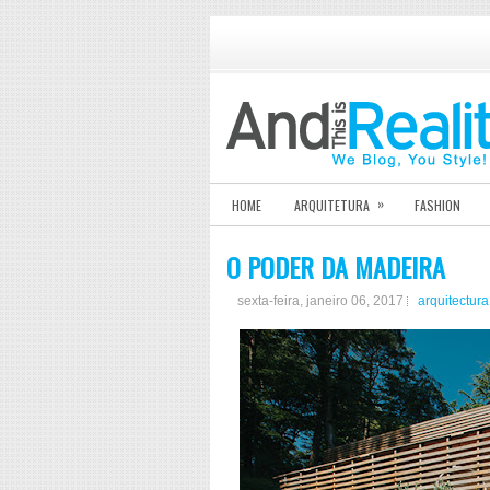
»
HOME
ARQUITETURA
FASHION
O PODER DA MADEIRA
sexta-feira, janeiro 06, 2017
arquitectura