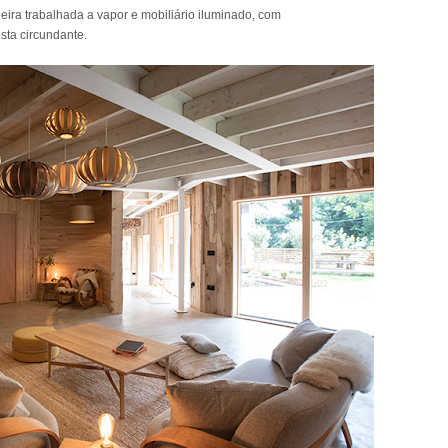
ira trabalhada a vapor e mobiliário iluminado, com
sta circundante.