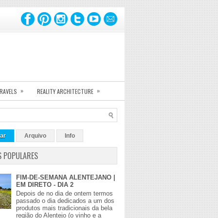
»
»
TRAVELS
REALITY ARCHITECTURE
ar
Arquivo
Info
S POPULARES
FIM-DE-SEMANA ALENTEJANO |
EM DIRETO - DIA 2
Depois de no dia de ontem termos
passado o dia dedicados a um dos
produtos mais tradicionais da bela
região do Alentejo (o vinho e a