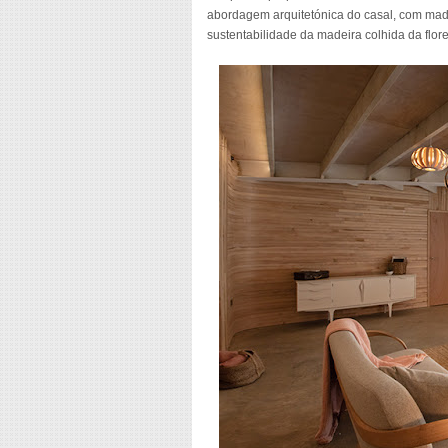
abordagem arquitetónica do casal, com made
sustentabilidade da madeira colhida da flore