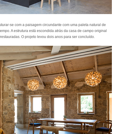
sturar-se com a paisagem circundante com uma paleta natural de
empo. A estrutura está escondida atrás da casa de campo original
estauradas. O projeto levou dois anos para ser concluído.