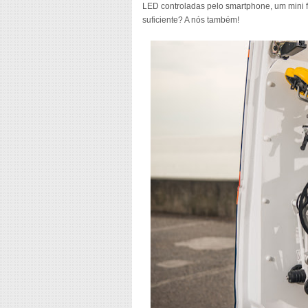
LED controladas pelo smartphone, um mini f
suficiente? A nós também!