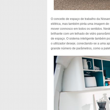
O conceito de espaço de trabalho da Nissan
elétrica, mas também pinta uma imagem de 
mover connosco em todos os sentidos. Nest
brilhante com um telhado de vidro panorâm
de espaço. O sistema inteligente também p
o utilizador deseje, conectando-se a uma a
grande número de parâmetros, como a palet