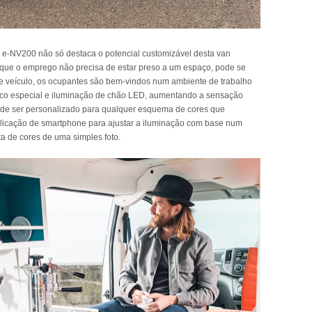
 e-NV200 não só destaca o potencial customizável desta van
que o emprego não precisa de estar preso a um espaço, pode se
e veículo, os ocupantes são bem-vindos num ambiente de trabalho
ico especial e iluminação de chão LED, aumentando a sensação
ode ser personalizado para qualquer esquema de cores que
plicação de smartphone para ajustar a iluminação com base num
a de cores de uma simples foto.