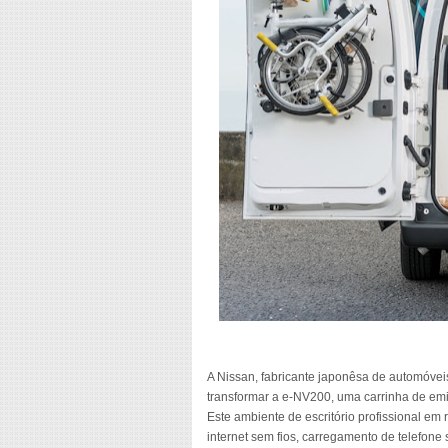
A Nissan, fabricante japonêsa de automóveis
transformar a e-NV200, uma carrinha de emis
Este ambiente de escritório profissional e
internet sem fios, carregamento de telefone 