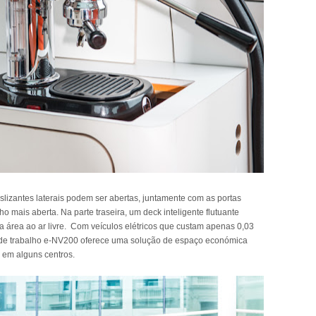
slizantes laterais podem ser abertas, juntamente com as portas
ho mais aberta. Na parte traseira, um deck inteligente flutuante
a área ao ar livre. Com veículos elétricos que custam apenas 0,03
o de trabalho e-NV200 oferece uma solução de espaço económica
 em alguns centros.