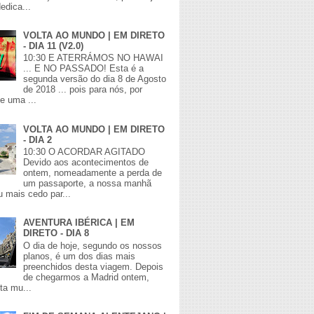
edica...
VOLTA AO MUNDO | EM DIRETO
- DIA 11 (V2.0)
10:30 E ATERRÁMOS NO HAWAI
... E NO PASSADO! Esta é a
segunda versão do dia 8 de Agosto
de 2018 ... pois para nós, por
de uma ...
VOLTA AO MUNDO | EM DIRETO
- DIA 2
10:30 O ACORDAR AGITADO
Devido aos acontecimentos de
ontem, nomeadamente a perda de
um passaporte, a nossa manhã
 mais cedo par...
AVENTURA IBÉRICA | EM
DIRETO - DIA 8
O dia de hoje, segundo os nossos
planos, é um dos dias mais
preenchidos desta viagem. Depois
de chegarmos a Madrid ontem,
lta mu...