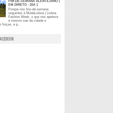
FIM-DE-SEMANA ALENTEJANO |
EM DIRETO - DIA 1
Porque nos fins-de-semana
seguintes à ModaLisboa | Lisboa
Fashion Week, o que nos apetece
é mesmo sair da cidade e
r forças, e p...
FACEBOOK