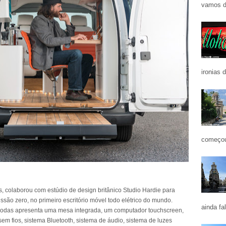
vamos d
ironias 
começou
, colaborou com estúdio de design britânico Studio Hardie para
são zero, no primeiro escritório móvel todo elétrico do mundo.
ainda fa
m rodas apresenta uma mesa integrada, um computador touchscreen,
sem fios, sistema Bluetooth, sistema de áudio, sistema de luzes