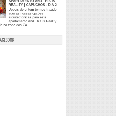
APARTAMENTO AND THIS IS
REALITY | CAPUCHOS - DIA 2
Depois de ontem termos trazido
aqui as nossas opções
arquitectónicas para este
apartamento And This is Reality
do na zona dos Ca...
FACEBOOK