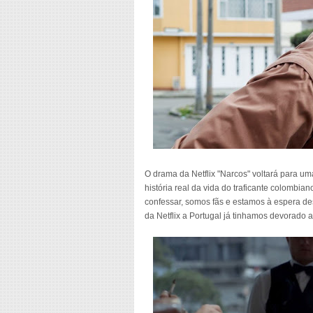
O drama da Netflix "Narcos" voltará para u
história real da vida do traficante colombi
confessar, somos fãs e estamos à espera d
da Netflix a Portugal já tinhamos devorado 