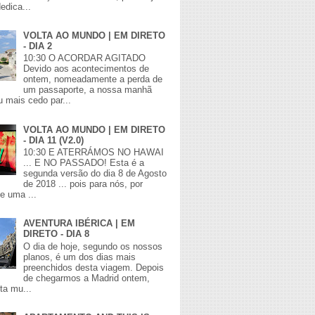
edica...
VOLTA AO MUNDO | EM DIRETO
- DIA 2
10:30 O ACORDAR AGITADO
Devido aos acontecimentos de
ontem, nomeadamente a perda de
um passaporte, a nossa manhã
 mais cedo par...
VOLTA AO MUNDO | EM DIRETO
- DIA 11 (V2.0)
10:30 E ATERRÁMOS NO HAWAI
... E NO PASSADO! Esta é a
segunda versão do dia 8 de Agosto
de 2018 ... pois para nós, por
de uma ...
AVENTURA IBÉRICA | EM
DIRETO - DIA 8
O dia de hoje, segundo os nossos
planos, é um dos dias mais
preenchidos desta viagem. Depois
de chegarmos a Madrid ontem,
lta mu...