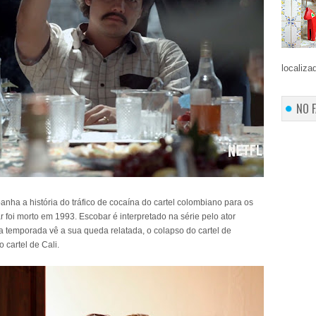
localiza
NO 
nha a história do tráfico de cocaína do cartel colombiano para os
foi morto em 1993. Escobar é interpretado na série pelo ator
 temporada vê a sua queda relatada, o colapso do cartel de
 cartel de Cali.