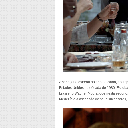
A série, que estreou no ano passado, acompa
Estados Unidos na década de 1980. Escobar 
brasileiro Wagner Moura, que nesta segunda
Medellín e a ascensão de seus sucessores, o