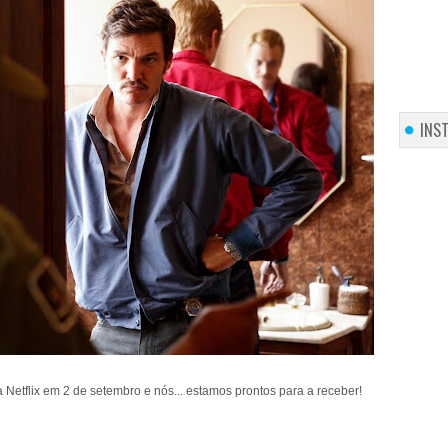
INS
Netflix em 2 de setembro e nós... estamos prontos para a receber!