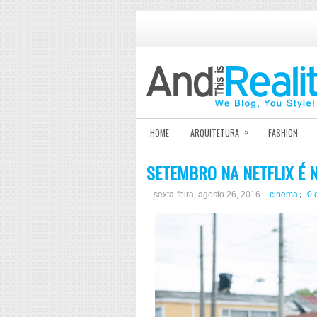
»
HOME
ARQUITETURA
FASHION
SETEMBRO NA NETFLIX É 
sexta-feira, agosto 26, 2016
cinema
0 