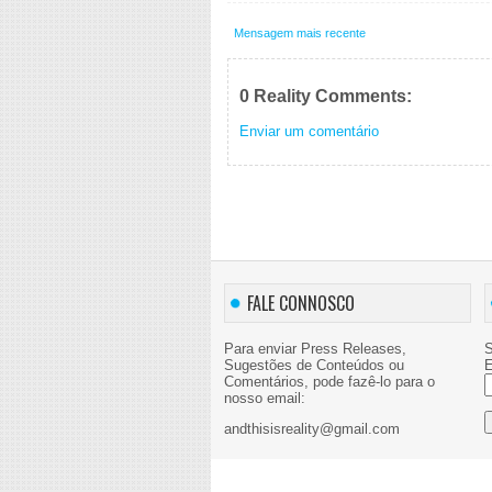
Mensagem mais recente
0 Reality Comments:
Enviar um comentário
FALE CONNOSCO
Para enviar Press Releases,
S
Sugestões de Conteúdos ou
E
Comentários, pode fazê-lo para o
nosso email:
andthisisreality@gmail.com