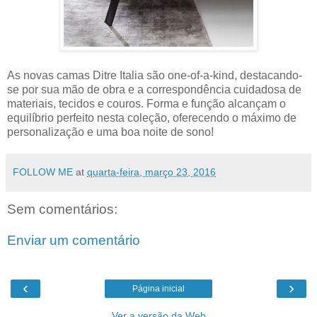
As novas camas Ditre Italia são one-of-a-kind, destacando-
se por sua mão de obra e a correspondência cuidadosa de
materiais, tecidos e couros. Forma e função alcançam o
equilíbrio perfeito nesta coleção, oferecendo o máximo de
personalização e uma boa noite de sono!
FOLLOW ME
at
quarta-feira, março 23, 2016
Sem comentários:
Enviar um comentário
‹
›
Página inicial
Ver a versão da Web