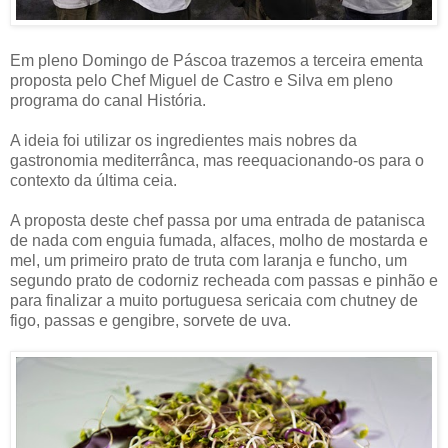
Em pleno Domingo de Páscoa trazemos a terceira ementa
proposta pelo Chef Miguel de Castro e Silva em pleno
programa do canal História.
A ideia foi utilizar os ingredientes mais nobres da
gastronomia mediterrânca, mas reequacionando-os para o
contexto da última ceia.
A proposta deste chef passa por uma entrada de patanisca
de nada com enguia fumada, alfaces, molho de mostarda e
mel, um primeiro prato de truta com laranja e funcho, um
segundo prato de codorniz recheada com passas e pinhão e
para finalizar a muito portuguesa sericaia com chutney de
figo, passas e gengibre, sorvete de uva.