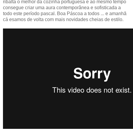
ribalta o melhor da cozinha portuguesa e ao mesmo tempo
consegue criar uma aura contemporânea e sofisticada a
todo este período pascal. Boa Páscoa a todos ... e amanhã
cá esamos de volta com mais novidades cheias de estilo.