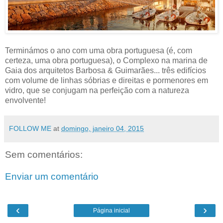
Terminámos o ano com uma obra portuguesa (é, com
certeza, uma obra portuguesa), o Complexo na marina de
Gaia dos arquitetos Barbosa & Guimarães... três edifícios
com volume de linhas sóbrias e direitas e pormenores em
vidro, que se conjugam na perfeição com a natureza
envolvente!
FOLLOW ME
at
domingo, janeiro 04, 2015
Sem comentários:
Enviar um comentário
‹
›
Página inicial