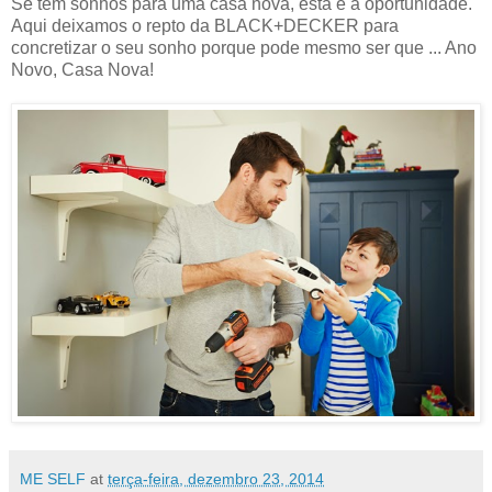
Se têm sonhos para uma casa nova, esta é a oportunidade.
Aqui deixamos o repto da BLACK+DECKER para
concretizar o seu sonho porque pode mesmo ser que ... Ano
Novo, Casa Nova!
ME SELF
at
terça-feira, dezembro 23, 2014