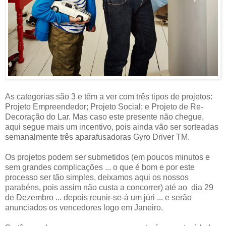
As categorias são 3 e têm a ver com três tipos de projetos:
Projeto Empreendedor; Projeto Social; e Projeto de Re-
Decoração do Lar. Mas caso este presente não chegue,
aqui segue mais um incentivo, pois ainda vão ser sorteadas
semanalmente três aparafusadoras Gyro Driver TM.
Os projetos podem ser submetidos (em poucos minutos e
sem grandes complicações ... o que é bom e por este
processo ser tão simples, deixamos aqui os nossos
parabéns, pois assim não custa a concorrer) até ao dia 29
de Dezembro ... depois reunir-se-á um júri ... e serão
anunciados os vencedores logo em Janeiro.