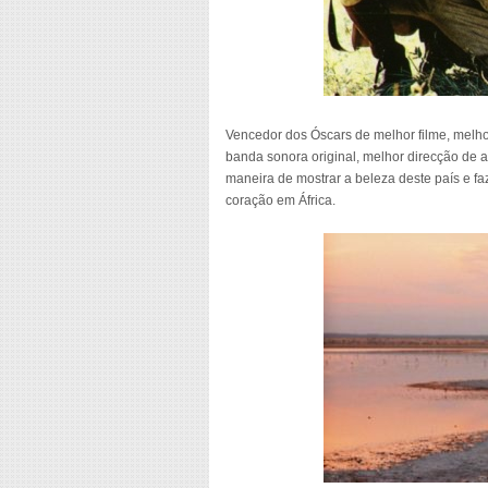
Vencedor dos Óscars de melhor filme, melhor
banda sonora original, melhor direcção de 
maneira de mostrar a beleza deste país e 
coração em África.