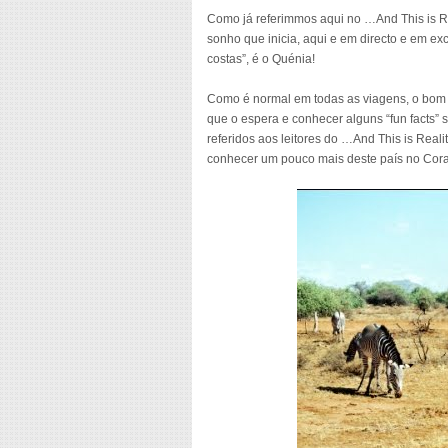
Como já referimmos aqui no …And This is R
sonho que inicia, aqui e em directo e em exc
costas”, é o Quénia!
Como é normal em todas as viagens, o bom v
que o espera e conhecer alguns “fun facts” 
referidos aos leitores do …And This is Reali
conhecer um pouco mais deste país no Cora