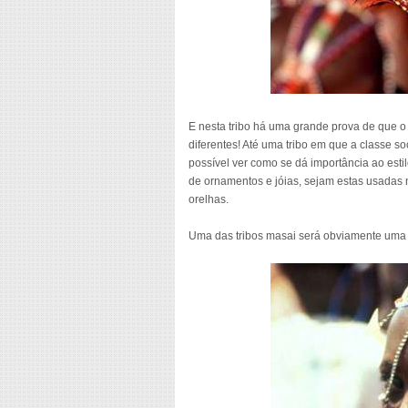
E nesta tribo há uma grande prova de que 
diferentes! Até uma tribo em que a classe s
possível ver como se dá importância ao estil
de ornamentos e jóias, sejam estas usadas 
orelhas.
Uma das tribos masai será obviamente uma 