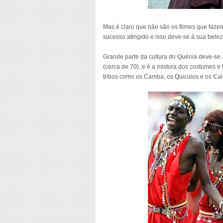
Mas é claro que não são os filmes que fazem 
sucesso atingido e isso deve-se à sua beleza
Grande parte da cultura do Quénia deve-se 
(cerca de 70), e é a mistura dos costumes e 
tribos como os Camba, os Quicuios e os Cale