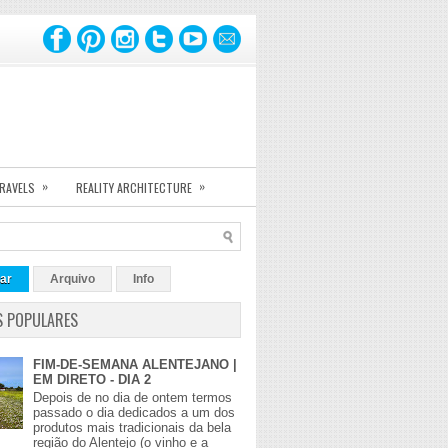
»
»
TRAVELS
REALITY ARCHITECTURE
ar
Arquivo
Info
S POPULARES
FIM-DE-SEMANA ALENTEJANO |
EM DIRETO - DIA 2
Depois de no dia de ontem termos
passado o dia dedicados a um dos
produtos mais tradicionais da bela
região do Alentejo (o vinho e a