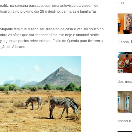
sua...
eality, na semana passada, com uma antevisão da viagem de
lusivo, já no próximo dia 28 o destino, de malas e família “às
iajante tem que fazer o seu trabalho de casa e ver um pouco do
sobre os sítios que vai conhecer. Por isso hoje e amanhã serão
ty alguns aspectos relevantes do Estilo do Quénia para ficarem a
Lisboa. 
ção de Africano.
dos mes
nosso e.