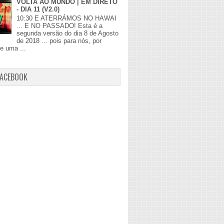
VOLTA AO MUNDO | EM DIRETO
- DIA 11 (V2.0)
10:30 E ATERRÁMOS NO HAWAI
... E NO PASSADO! Esta é a
segunda versão do dia 8 de Agosto
de 2018 ... pois para nós, por
de uma ...
FACEBOOK