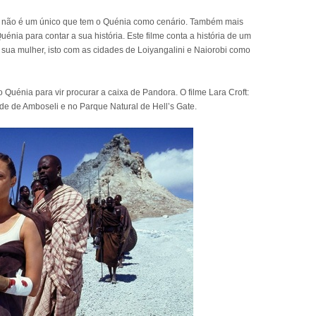
co, não é um único que tem o Quénia como cenário. Também mais
énia para contar a sua história. Este filme conta a história de um
a sua mulher, isto com as cidades de Loiyangalini e Naiorobi como
Quénia para vir procurar a caixa de Pandora. O filme Lara Croft:
e de Amboseli e no Parque Natural de Hell’s Gate.