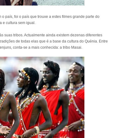
o país, foi o país que trouxe a estes filmes grande parte do
 e cultura sem igual.
às suas tribos. Actualmente ainda existem dezenas diferentes
tradições de todas elas que é a base da cultura do Quénia. Entre
njuns, conta-se a mais conhecida: a tribo Masai.