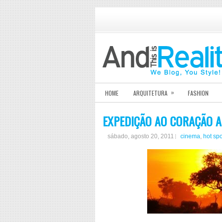
»
HOME
ARQUITETURA
FASHION
EXPEDIÇÃO AO CORAÇÃO AF
sábado, agosto 20, 2011
cinema
,
hot spo