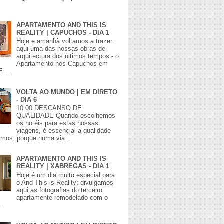
APARTAMENTO AND THIS IS
REALITY | CAPUCHOS - DIA 1
Hoje e amanhã voltamos a trazer
aqui uma das nossas obras de
arquitectura dos últimos tempos - o
Apartamento nos Capuchos em
E...
VOLTA AO MUNDO | EM DIRETO
- DIA 6
10:00 DESCANSO DE
QUALIDADE Quando escolhemos
os hotéis para estas nossas
viagens, é essencial a qualidade
mos, porque numa via...
APARTAMENTO AND THIS IS
REALITY | XABREGAS - DIA 1
Hoje é um dia muito especial para
o And This is Reality: divulgamos
aqui as fotografias do terceiro
apartamente remodelado com o
..