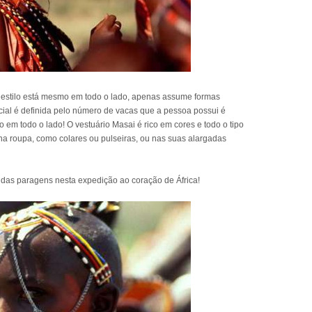
o estilo está mesmo em todo o lado, apenas assume formas
ocial é definida pelo número de vacas que a pessoa possui é
o em todo o lado! O vestuário Masai é rico em cores e todo o tipo
na roupa, como colares ou pulseiras, ou nas suas alargadas
das paragens nesta expedição ao coração de África!