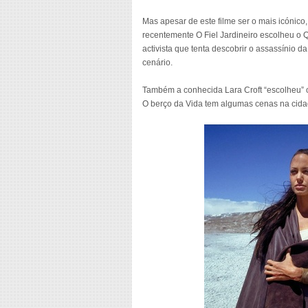
Mas apesar de este filme ser o mais icóni
recentemente O Fiel Jardineiro escolheu o Qu
activista que tenta descobrir o assassínio d
cenário.
Também a conhecida Lara Croft “escolheu” o 
O berço da Vida tem algumas cenas na cidad