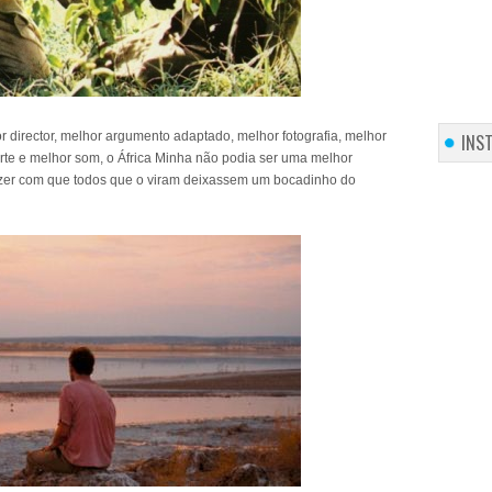
 director, melhor argumento adaptado, melhor fotografia, melhor
INS
arte e melhor som, o África Minha não podia ser uma melhor
fazer com que todos que o viram deixassem um bocadinho do