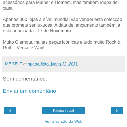
acessórios para Mulher e Homem, mas também roupa de
casa!
Apenas 300 lojas a nível mundial vão vender esta colecção
que promete ser luxuosa. A data de lançamento também já
está anunciada - 17 de Novembro.
Muito Glamour, muitas peças icónicas e tudo muito Rock &
Roll ... Versace Way!
ME SELF
at
quarta-feira, junho 22, 2011
Sem comentários:
Enviar um comentário
‹
›
Página inicial
Ver a versão da Web