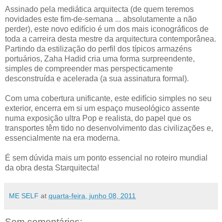
Assinado pela mediática arquitecta (de quem teremos
novidades este fim-de-semana ... absolutamente a não
perder), este novo edifício é um dos mais iconográficos de
toda a carreira desta mestre da arquitectura contemporânea.
Partindo da estilização do perfil dos típicos armazéns
portuários, Zaha Hadid cria uma forma surpreendente,
simples de compreender mas perspecticamente
desconstruída e acelerada (a sua assinatura formal).
Com uma cobertura unificante, este edifício simples no seu
exterior, encerra em si um espaço museológico assente
numa exposição ultra Pop e realista, do papel que os
transportes têm tido no desenvolvimento das civilizações e,
essencialmente na era moderna.
É sem dúvida mais um ponto essencial no roteiro mundial
da obra desta Starquitecta!
ME SELF
at
quarta-feira, junho 08, 2011
Sem comentários: