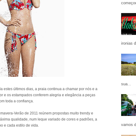
começou
ironias 
sua...
 estes últimos dias, a praia continua a chamar por nós e a
r e os estampados conferem alegria e elegância a peças
om toda a confiança.
rimavera-Verão de 2011 reúnem propostas muito trendy e
áxima qualidade, num leque variado de cores e padrões, a
vamos d
 e cada estilo de vida.