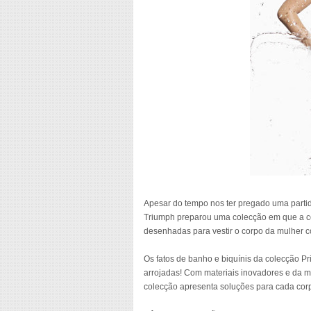
Apesar do tempo nos ter pregado uma partida
Triumph preparou uma colecção em que a co
desenhadas para vestir o corpo da mulher c
Os fatos de banho e biquínis da colecção P
arrojadas! Com materiais inovadores e da m
colecção apresenta soluções para cada corpo