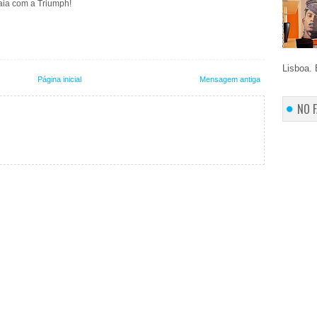
raia com a Triumph!
Lisboa. 
Página inicial
Mensagem antiga
NO 