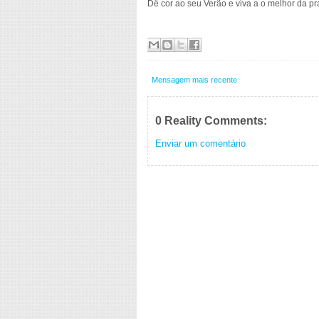
Dê cor ao seu Verão e viva a o melhor da p
Mensagem mais recente
0 Reality Comments:
Enviar um comentário