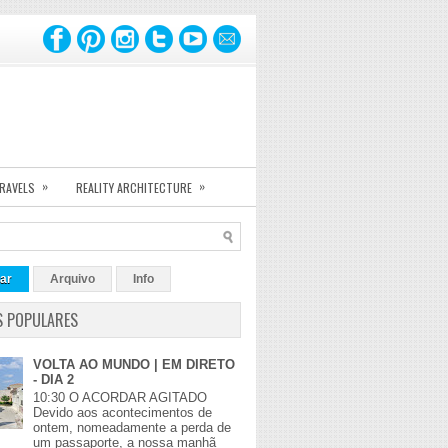
»
»
TRAVELS
REALITY ARCHITECTURE
ar
Arquivo
Info
S POPULARES
VOLTA AO MUNDO | EM DIRETO
- DIA 2
10:30 O ACORDAR AGITADO
Devido aos acontecimentos de
ontem, nomeadamente a perda de
um passaporte, a nossa manhã