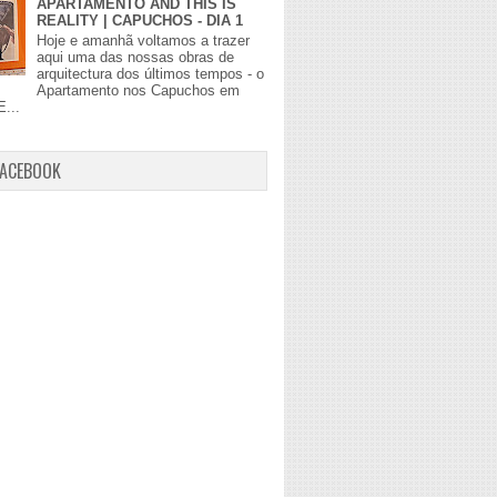
APARTAMENTO AND THIS IS
REALITY | CAPUCHOS - DIA 1
Hoje e amanhã voltamos a trazer
aqui uma das nossas obras de
arquitectura dos últimos tempos - o
Apartamento nos Capuchos em
E...
FACEBOOK