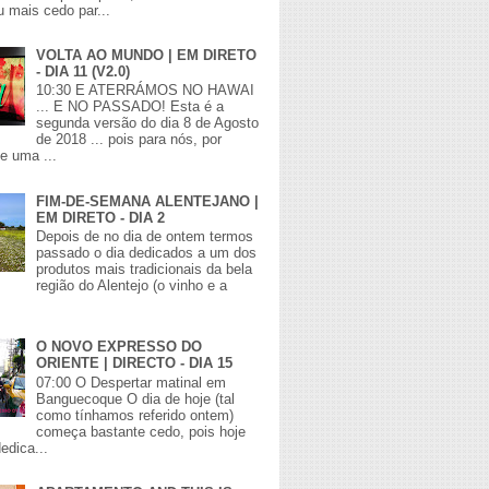
 mais cedo par...
VOLTA AO MUNDO | EM DIRETO
- DIA 11 (V2.0)
10:30 E ATERRÁMOS NO HAWAI
... E NO PASSADO! Esta é a
segunda versão do dia 8 de Agosto
de 2018 ... pois para nós, por
de uma ...
FIM-DE-SEMANA ALENTEJANO |
EM DIRETO - DIA 2
Depois de no dia de ontem termos
passado o dia dedicados a um dos
produtos mais tradicionais da bela
região do Alentejo (o vinho e a
O NOVO EXPRESSO DO
ORIENTE | DIRECTO - DIA 15
07:00 O Despertar matinal em
Banguecoque O dia de hoje (tal
como tínhamos referido ontem)
começa bastante cedo, pois hoje
edica...