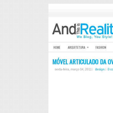
»
HOME
ARQUITETURA
FASHION
MÓVEL ARTICULADO DA O
sexta-feira, março 04, 2011
design
0 c