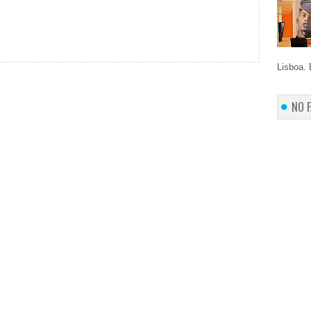
Lisboa. 
NO 