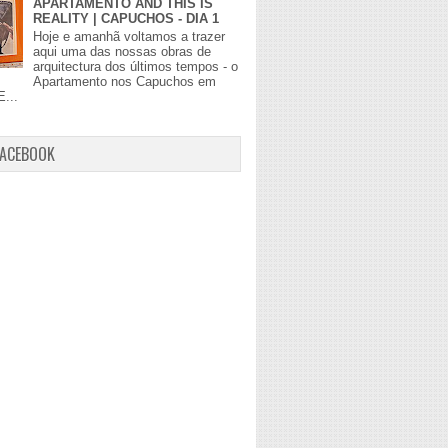
APARTAMENTO AND THIS IS
REALITY | CAPUCHOS - DIA 1
Hoje e amanhã voltamos a trazer
aqui uma das nossas obras de
arquitectura dos últimos tempos - o
Apartamento nos Capuchos em
E...
FACEBOOK