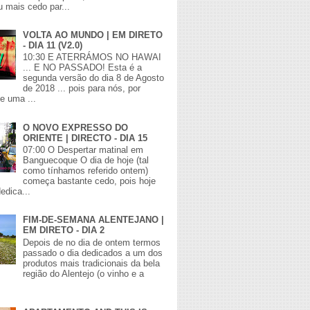
 mais cedo par...
VOLTA AO MUNDO | EM DIRETO
- DIA 11 (V2.0)
10:30 E ATERRÁMOS NO HAWAI
... E NO PASSADO! Esta é a
segunda versão do dia 8 de Agosto
de 2018 ... pois para nós, por
de uma ...
O NOVO EXPRESSO DO
ORIENTE | DIRECTO - DIA 15
07:00 O Despertar matinal em
Banguecoque O dia de hoje (tal
como tínhamos referido ontem)
começa bastante cedo, pois hoje
edica...
FIM-DE-SEMANA ALENTEJANO |
EM DIRETO - DIA 2
Depois de no dia de ontem termos
passado o dia dedicados a um dos
produtos mais tradicionais da bela
região do Alentejo (o vinho e a