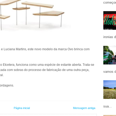
começou
ironias 
a e Luciana Martins, este novo modelo da marca Ovo brinca com
ado Etcetera, funciona como uma espécie de estante aberta. Trata-se
ricada com sobras do processo de fabricação de uma outra peça,
vamos d
al.
bordagens.
sua...
Página inicial
Mensagem antiga