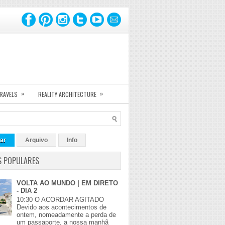
»
»
TRAVELS
REALITY ARCHITECTURE
ar
Arquivo
Info
S POPULARES
VOLTA AO MUNDO | EM DIRETO
- DIA 2
10:30 O ACORDAR AGITADO
Devido aos acontecimentos de
ontem, nomeadamente a perda de
um passaporte, a nossa manhã