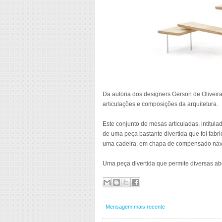
Da autoria dos designers Gerson de Oliveir
articulações e composições da arquitetura.
Este conjunto de mesas articuladas, intitul
de uma peça bastante divertida que foi fab
uma cadeira, em chapa de compensado nav
Uma peça divertida que permite diversas a
Mensagem mais recente