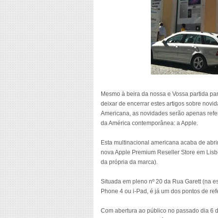
Mesmo à beira da nossa e Vossa partida pa
deixar de encerrar estes artigos sobre novi
Americana, as novidades serão apenas refe
da América contemporânea: a Apple.
Esta multinacional americana acaba de abri
nova Apple Premium Reseller Store em Lisb
da própria da marca).
Situada em pleno nº 20 da Rua Garett (na e
Phone 4 ou i-Pad, é já um dos pontos de ref
Com abertura ao público no passado dia 6 d