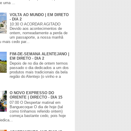
de uma ...
VOLTA AO MUNDO | EM DIRETO
- DIA 2
10:30 O ACORDAR AGITADO
Devido aos acontecimentos de
ontem, nomeadamente a perda de
um passaporte, a nossa manhã
 mais cedo par...
FIM-DE-SEMANA ALENTEJANO |
EM DIRETO - DIA 2
Depois de no dia de ontem termos
passado o dia dedicados a um dos
produtos mais tradicionais da bela
região do Alentejo (o vinho e a
O NOVO EXPRESSO DO
ORIENTE | DIRECTO - DIA 15
07:00 O Despertar matinal em
Banguecoque O dia de hoje (tal
como tínhamos referido ontem)
começa bastante cedo, pois hoje
edica...