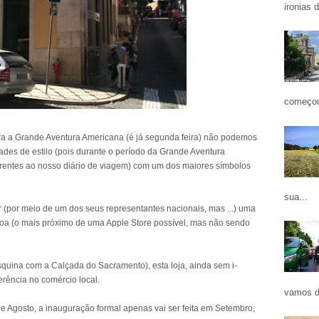
ironias 
começou
ra a Grande Aventura Americana (é já segunda feira) não podemos
dades de estilo (pois durante o período da Grande Aventura
rentes ao nosso diário de viagem) com um dos maiores símbolos
sua...
r (por meio de um dos seus representantes nacionais, mas ...) uma
oa (o mais próximo de uma Apple Store possível, mas não sendo
squina com a Calçada do Sacramento), esta loja, ainda sem i-
erência no comércio local.
vamos d
e Agosto, a inauguração formal apenas vai ser feita em Setembro,