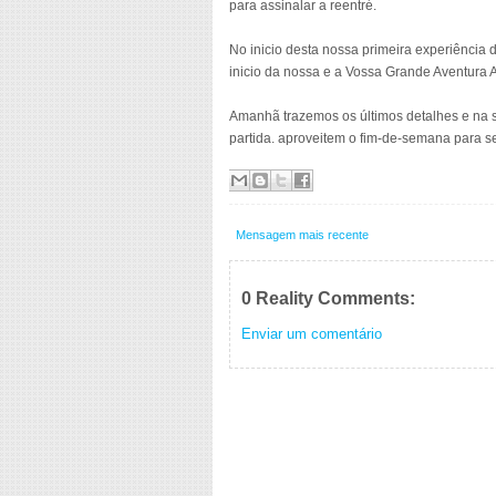
para assinalar a reentré.
No inicio desta nossa primeira experiência d
inicio da nossa e a Vossa Grande Aventura 
Amanhã trazemos os últimos detalhes e na s
partida. aproveitem o fim-de-semana para s
Mensagem mais recente
0 Reality Comments:
Enviar um comentário