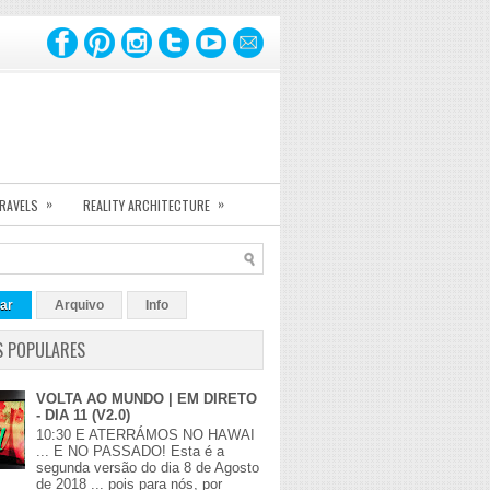
»
»
TRAVELS
REALITY ARCHITECTURE
ar
Arquivo
Info
S POPULARES
VOLTA AO MUNDO | EM DIRETO
- DIA 11 (V2.0)
10:30 E ATERRÁMOS NO HAWAI
... E NO PASSADO! Esta é a
segunda versão do dia 8 de Agosto
de 2018 ... pois para nós, por