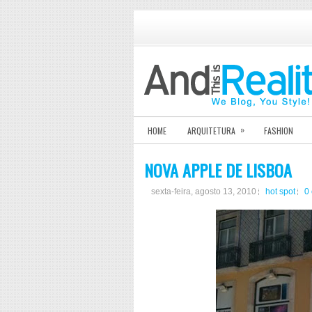
»
HOME
ARQUITETURA
FASHION
NOVA APPLE DE LISBOA
sexta-feira, agosto 13, 2010
hot spot
0