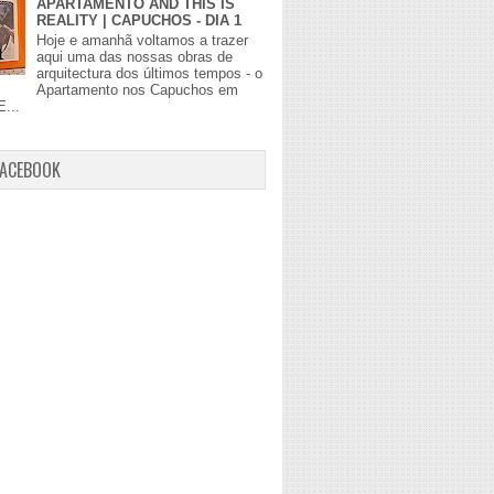
APARTAMENTO AND THIS IS
REALITY | CAPUCHOS - DIA 1
Hoje e amanhã voltamos a trazer
aqui uma das nossas obras de
arquitectura dos últimos tempos - o
Apartamento nos Capuchos em
E...
FACEBOOK