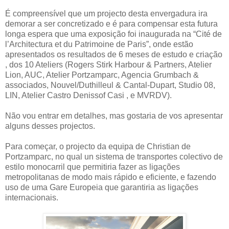
É compreensível que um projecto desta envergadura ira
demorar a ser concretizado e é para compensar esta futura
longa espera que uma exposição foi inaugurada na “Cité de
l’Architectura et du Patrimoine de Paris”, onde estão
apresentados os resultados de 6 meses de estudo e criação
, dos 10 Ateliers (Rogers Stirk Harbour & Partners, Atelier
Lion, AUC, Atelier Portzamparc, Agencia Grumbach &
associados, Nouvel/Duthilleul & Cantal-Dupart, Studio 08,
LIN, Atelier Castro Denissof Casi , e MVRDV).
Não vou entrar em detalhes, mas gostaria de vos apresentar
alguns desses projectos.
Para começar, o projecto da equipa de Christian de
Portzamparc, no qual un sistema de transportes colectivo de
estilo monocarril que permitiria fazer as ligações
metropolitanas de modo mais rápido e eficiente, e fazendo
uso de uma Gare Europeia que garantiria as ligações
internacionais.