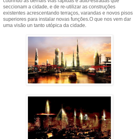
cobrindo as demais vias rápidas e auto-estradas que
seccionam a cidade, e de re-utilizar as construções
existentes acrescentando terraços, varandas e novos pisos
superiores para instalar novas funções.O que nos vem dar
uma visão un tanto utópica da cidade.