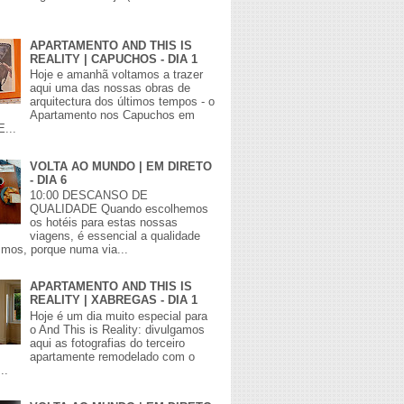
APARTAMENTO AND THIS IS
REALITY | CAPUCHOS - DIA 1
Hoje e amanhã voltamos a trazer
aqui uma das nossas obras de
arquitectura dos últimos tempos - o
Apartamento nos Capuchos em
E...
VOLTA AO MUNDO | EM DIRETO
- DIA 6
10:00 DESCANSO DE
QUALIDADE Quando escolhemos
os hotéis para estas nossas
viagens, é essencial a qualidade
mos, porque numa via...
APARTAMENTO AND THIS IS
REALITY | XABREGAS - DIA 1
Hoje é um dia muito especial para
o And This is Reality: divulgamos
aqui as fotografias do terceiro
apartamente remodelado com o
..