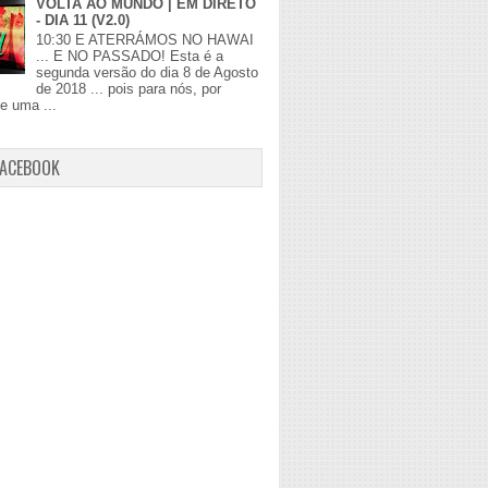
VOLTA AO MUNDO | EM DIRETO
- DIA 11 (V2.0)
10:30 E ATERRÁMOS NO HAWAI
... E NO PASSADO! Esta é a
segunda versão do dia 8 de Agosto
de 2018 ... pois para nós, por
de uma ...
FACEBOOK