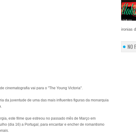
ironias 
NO 
de cinematografia vai para o "The Young Victoria".
ória da juventude de uma das mais influentes figuras da monarquia
a.
rgia, este filme que estreou no passado mês de Março em
ulho (dia 16) a Portugal, para encantar e encher de romantismo
onais.