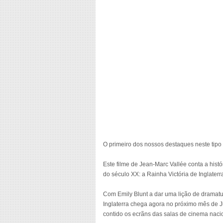
O primeiro dos nossos destaques neste tipo 
Este filme de Jean-Marc Vallée conta a hist
do século XX: a Rainha Victória de Inglaterr
Com Emily Blunt a dar uma lição de dramatu
Inglaterra chega agora no próximo mês de J
contido os ecrãns das salas de cinema naci