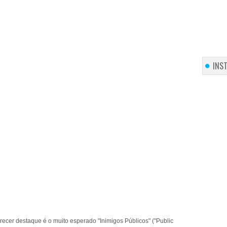
INS
erecer destaque é o muito esperado "Inimigos Públicos" ("Public