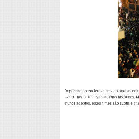
Depois de ontem termos trazido aqui as co
...And This is Reality os dramas históricos.
muitos adeptos, estes filmes são subtis e che