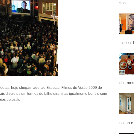
sua...
Lisboa. 
dos mes
médias, hoje chegam aqui ao Especial Filmes de Verão 2009 do
 Mais discretos em termos de bilheteira, mas igualmente bons e com
ios de estilo.
nosso e.