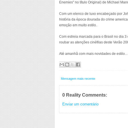
Enemies" no título Original) de Michael Man
Com um elenco de luxo encabeçado por Johnn
história da época dourada do crime americ
emoção em muito estilo.
Com estreia marcada para o Brasil no dia 3 
roubar as atenções cinéfilas deste Verão 20
Até amanhã com mais novidades de estilo... 
Mensagem mais recente
0 Reality Comments:
Enviar um comentário