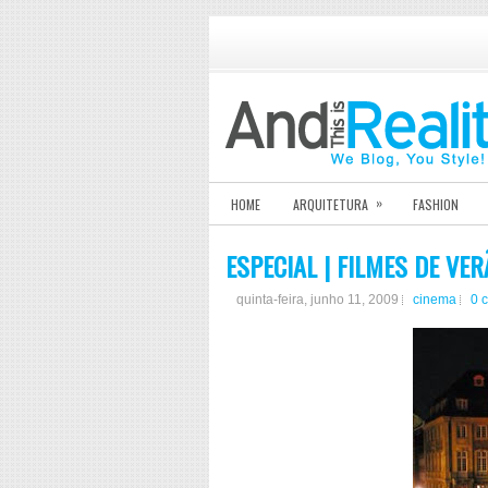
»
HOME
ARQUITETURA
FASHION
ESPECIAL | FILMES DE VE
quinta-feira, junho 11, 2009
cinema
0 