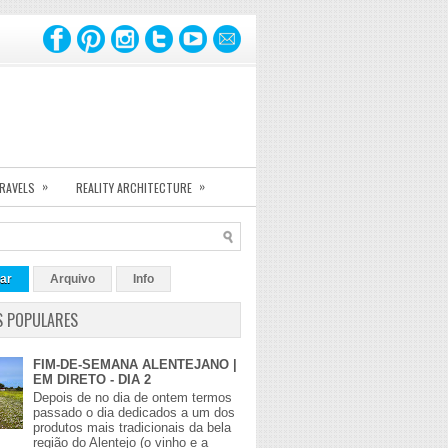
»
»
TRAVELS
REALITY ARCHITECTURE
ar
Arquivo
Info
S POPULARES
FIM-DE-SEMANA ALENTEJANO |
EM DIRETO - DIA 2
Depois de no dia de ontem termos
passado o dia dedicados a um dos
produtos mais tradicionais da bela
região do Alentejo (o vinho e a