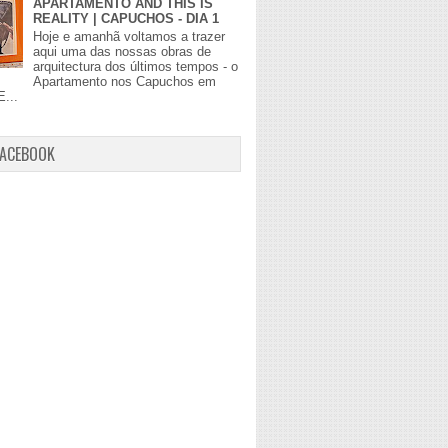
APARTAMENTO AND THIS IS
REALITY | CAPUCHOS - DIA 1
Hoje e amanhã voltamos a trazer
aqui uma das nossas obras de
arquitectura dos últimos tempos - o
Apartamento nos Capuchos em
E...
FACEBOOK