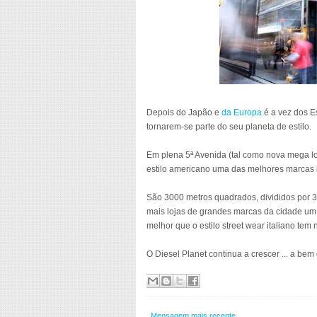
Depois do Japão e
da Europa
é a vez dos E
tornarem-se parte do seu planeta de estilo.
Em plena 5ª Avenida (tal como nova mega loj
estilo americano uma das melhores marcas 
São 3000 metros quadrados, divididos por 3
mais lojas de grandes marcas da cidade um 
melhor que o estilo street wear italiano tem 
O Diesel Planet continua a crescer ... a bem 
Mensagem mais recente