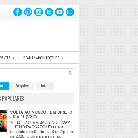
»
»
TRAVELS
REALITY ARCHITECTURE
ar
Arquivo
Info
S POPULARES
VOLTA AO MUNDO | EM DIRETO
- DIA 11 (V2.0)
10:30 E ATERRÁMOS NO HAWAI
... E NO PASSADO! Esta é a
segunda versão do dia 8 de Agosto
de 2018 ... pois para nós, por