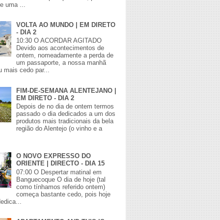
de uma ...
VOLTA AO MUNDO | EM DIRETO
- DIA 2
10:30 O ACORDAR AGITADO
Devido aos acontecimentos de
ontem, nomeadamente a perda de
um passaporte, a nossa manhã
 mais cedo par...
FIM-DE-SEMANA ALENTEJANO |
EM DIRETO - DIA 2
Depois de no dia de ontem termos
passado o dia dedicados a um dos
produtos mais tradicionais da bela
região do Alentejo (o vinho e a
O NOVO EXPRESSO DO
ORIENTE | DIRECTO - DIA 15
07:00 O Despertar matinal em
Banguecoque O dia de hoje (tal
como tínhamos referido ontem)
começa bastante cedo, pois hoje
edica...