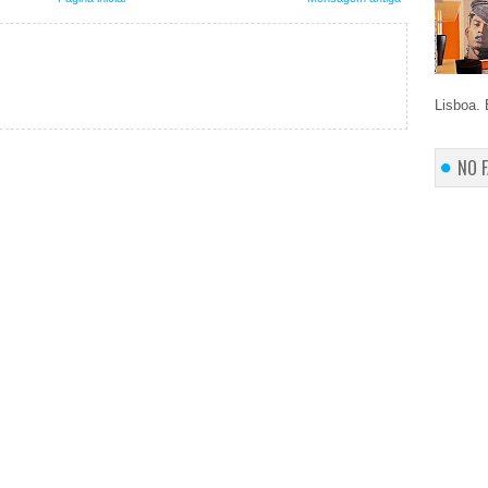
Lisboa. 
NO 