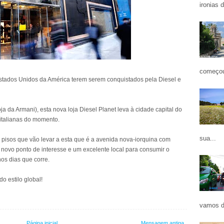
ironias 
começou
stados Unidos da América terem serem conquistados pela Diesel e
a da Armani), esta nova loja Diesel Planet leva à cidade capital do
italianas do momento.
sua...
 pisos que vão levar a esta que é a avenida nova-iorquina com
novo ponto de interesse e um excelente local para consumir o
nos dias que corre.
do estilo global!
vamos d
Página inicial
Mensagem antiga