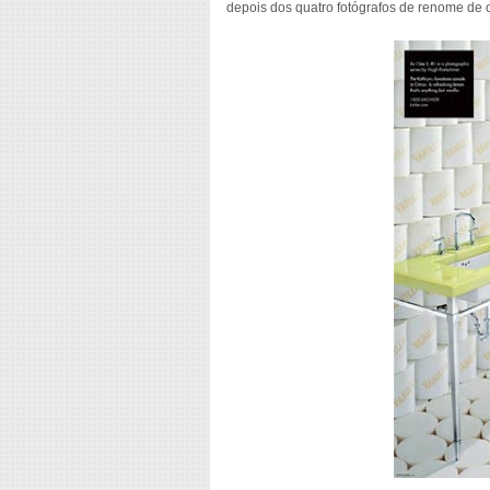
depois dos quatro fotógrafos de renome de 