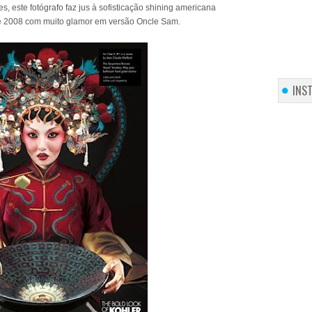
, este fotógrafo faz jus à sofisticação shining americana
e 2008 com muito glamor em versão Oncle Sam.
INS