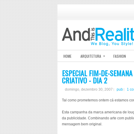
»
HOME
ARQUITETURA
FASHION
ESPECIAL FIM-DE-SEMANA
CRIATIVO - DIA 2
domingo, dezembro 30, 2007
pub
1 c
Tal como prometemos ontem cá estamos com 
Esta campanha da marca americana de louça
da publicidade. Combinando arte com publici
mensagem bem original.