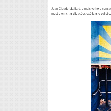
Jean Claude Maillard: o mais velho e consag
mestre em criar situações exóticas e sofistic