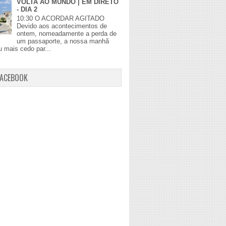
VOLTA AO MUNDO | EM DIRETO
- DIA 2
10:30 O ACORDAR AGITADO
Devido aos acontecimentos de
ontem, nomeadamente a perda de
um passaporte, a nossa manhã
 mais cedo par...
FACEBOOK