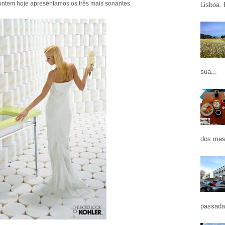
ontem hoje apresentamos os três mais sonantes.
Lisboa. 
sua...
dos mes
passada 