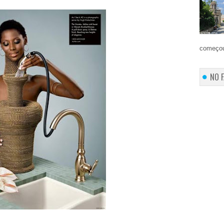
começou
NO 