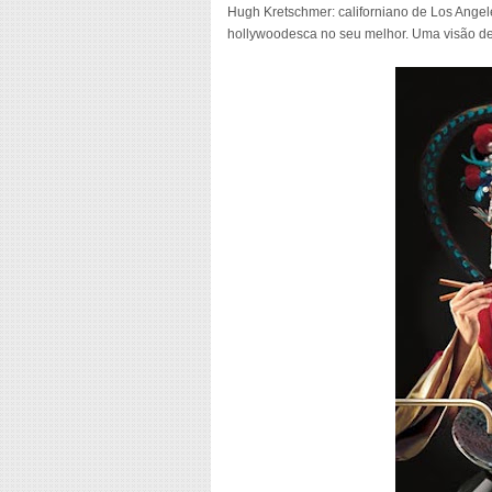
Hugh Kretschmer: californiano de Los Angeles
hollywoodesca no seu melhor. Uma visão d