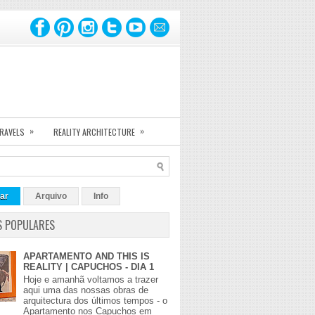
»
»
TRAVELS
REALITY ARCHITECTURE
ar
Arquivo
Info
S POPULARES
APARTAMENTO AND THIS IS
REALITY | CAPUCHOS - DIA 1
Hoje e amanhã voltamos a trazer
aqui uma das nossas obras de
arquitectura dos últimos tempos - o
Apartamento nos Capuchos em