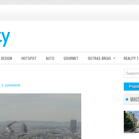
»
DESIGN
HOTSPOT
AUTO
GOURMET
OUTRAS ÁREAS
REALITY 
1 comment
Popul
MAI