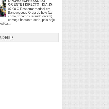
O NOVO EXPRESSO DO
ORIENTE | DIRECTO - DIA 15
07:00 O Despertar matinal em
Banguecoque O dia de hoje (tal
como tínhamos referido ontem)
começa bastante cedo, pois hoje
edica...
FACEBOOK