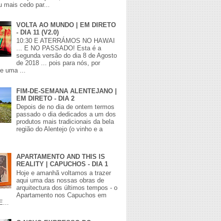
 mais cedo par...
VOLTA AO MUNDO | EM DIRETO
- DIA 11 (V2.0)
10:30 E ATERRÁMOS NO HAWAI
... E NO PASSADO! Esta é a
segunda versão do dia 8 de Agosto
de 2018 ... pois para nós, por
de uma ...
FIM-DE-SEMANA ALENTEJANO |
EM DIRETO - DIA 2
Depois de no dia de ontem termos
passado o dia dedicados a um dos
produtos mais tradicionais da bela
região do Alentejo (o vinho e a
APARTAMENTO AND THIS IS
REALITY | CAPUCHOS - DIA 1
Hoje e amanhã voltamos a trazer
aqui uma das nossas obras de
arquitectura dos últimos tempos - o
Apartamento nos Capuchos em
E...