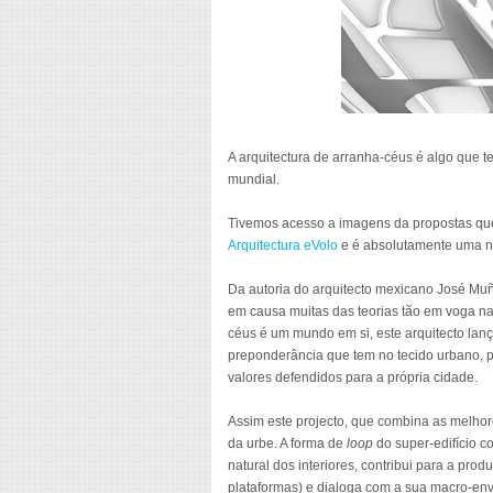
A arquitectura de arranha-céus é algo que t
mundial.
Tivemos acesso a imagens da propostas que 
Arquitectura eVolo
e é absolutamente uma no
Da autoria do arquitecto mexicano José Muño
em causa muitas das teorias tão em voga na
céus é um mundo em si, este arquitecto lanç
preponderância que tem no tecido urbano, p
valores defendidos para a própria cidade.
Assim este projecto, que combina as melhore
da urbe. A forma de
loop
do super-edifício c
natural dos interiores, contribui para a pro
plataformas) e dialoga com a sua macro-env