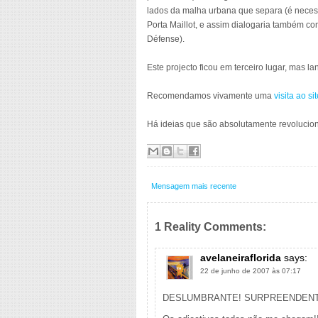
lados da malha urbana que separa (é necessá
Porta Maillot, e assim dialogaria também com
Défense).
Este projecto ficou em terceiro lugar, mas l
Recomendamos vivamente uma
visita ao s
Há ideias que são absolutamente revolucioná
Mensagem mais recente
1 Reality Comments:
avelaneiraflorida
says:
22 de junho de 2007 às 07:17
DESLUMBRANTE! SURPREENDENT