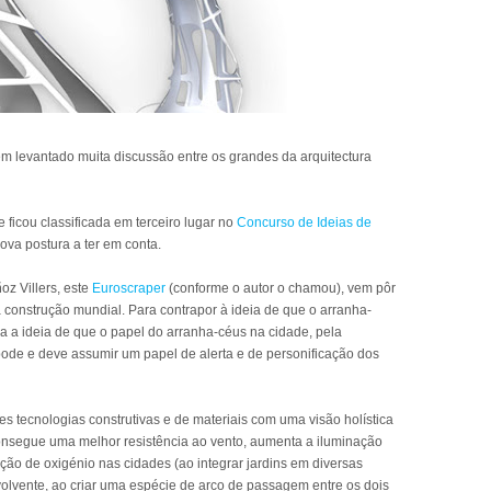
em levantado muita discussão entre os grandes da arquitectura
ficou classificada em terceiro lugar no
Concurso de Ideias de
va postura a ter em conta.
z Villers, este
Euroscraper
(conforme o autor o chamou), vem pôr
 construção mundial. Para contrapor à ideia de que o arranha-
a a ideia de que o papel do arranha-céus na cidade, pela
ode e deve assumir um papel de alerta e de personificação dos
s tecnologias construtivas e de materiais com uma visão holística
onsegue uma melhor resistência ao vento, aumenta a iluminação
dução de oxigénio nas cidades (ao integrar jardins em diversas
olvente, ao criar uma espécie de arco de passagem entre os dois