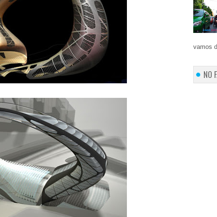
vamos d
NO 