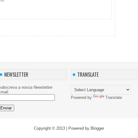
!!!
NEWSLETTER
TRANSLATE
ubscreva a nossa Newsletter
mail:
Powered by
Translate
Copyright © 2013
| Powered by
Blogger