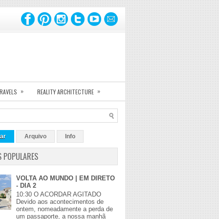
»
»
TRAVELS
REALITY ARCHITECTURE
ar
Arquivo
Info
S POPULARES
VOLTA AO MUNDO | EM DIRETO
- DIA 2
10:30 O ACORDAR AGITADO
Devido aos acontecimentos de
ontem, nomeadamente a perda de
um passaporte, a nossa manhã