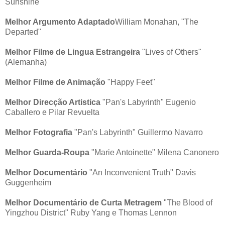
Sunshine"
Melhor Argumento Adaptado
William Monahan, "The
Departed"
Melhor Filme de Lingua Estrangeira
"Lives of Others"
(Alemanha)
Melhor Filme de Animação
"Happy Feet"
Melhor Direcção Artistica
"Pan's Labyrinth" Eugenio
Caballero e Pilar Revuelta
Melhor Fotografia
"Pan's Labyrinth" Guillermo Navarro
Melhor Guarda-Roupa
"Marie Antoinette" Milena Canonero
Melhor Documentário
"An Inconvenient Truth" Davis
Guggenheim
Melhor Documentário de Curta Metragem
"The Blood of
Yingzhou District" Ruby Yang e Thomas Lennon