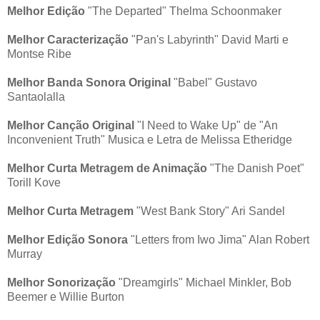
Melhor Edição
"The Departed" Thelma Schoonmaker
Melhor Caracterização
"Pan's Labyrinth" David Marti e
Montse Ribe
Melhor Banda Sonora Original
"Babel" Gustavo
Santaolalla
Melhor Canção Original
"I Need to Wake Up" de "An
Inconvenient Truth" Musica e Letra de Melissa Etheridge
Melhor Curta Metragem de Animação
"The Danish Poet"
Torill Kove
Melhor Curta Metragem
"West Bank Story" Ari Sandel
Melhor Edição Sonora
"Letters from Iwo Jima" Alan Robert
Murray
Melhor Sonorização
"Dreamgirls" Michael Minkler, Bob
Beemer e Willie Burton