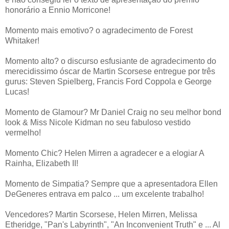
honorário a Ennio Morricone!
Momento mais emotivo? o agradecimento de Forest
Whitaker!
Momento alto? o discurso esfusiante de agradecimento do
merecidissimo óscar de Martin Scorsese entregue por três
gurus: Steven Spielberg, Francis Ford Coppola e George
Lucas!
Momento de Glamour? Mr Daniel Craig no seu melhor bond
look & Miss Nicole Kidman no seu fabuloso vestido
vermelho!
Momento Chic? Helen Mirren a agradecer e a elogiar A
Rainha, Elizabeth II!
Momento de Simpatia? Sempre que a apresentadora Ellen
DeGeneres entrava em palco ... um excelente trabalho!
Vencedores? Martin Scorsese, Helen Mirren, Melissa
Etheridge, "Pan's Labyrinth", "An Inconvenient Truth" e ... Al