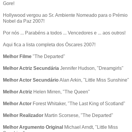
Gore!
Hollywood vergou ao Sr. Ambiente Nomeado para o Prémio
Nobel da Paz 2007!
Por nós ... Parabéns a todos ... Vencedores e ... aos outros!
Aqui fica a lista completa dos Óscares 2007!
Melhor Filme
"The Departed"
Melhor Actriz Secundária
Jennifer Hudson, "Dreamgirls"
Melhor Actor Secundário
Alan Arkin, "Little Miss Sunshine"
Melhor Actriz
Helen Mirren, "The Queen"
Melhor Actor
Forest Whitaker, "The Last King of Scotland"
Melhor Realizador
Martin Scorsese, "The Departed"
Melhor Argumento Original
Michael Arndt, "Little Miss