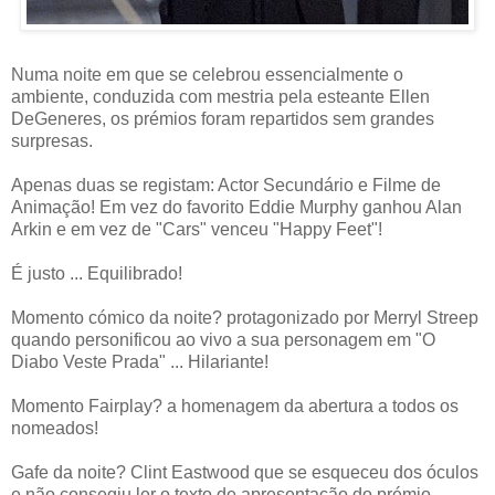
Numa noite em que se celebrou essencialmente o
ambiente, conduzida com mestria pela esteante Ellen
DeGeneres, os prémios foram repartidos sem grandes
surpresas.
Apenas duas se registam: Actor Secundário e Filme de
Animação! Em vez do favorito Eddie Murphy ganhou Alan
Arkin e em vez de "Cars" venceu "Happy Feet"!
É justo ... Equilibrado!
Momento cómico da noite? protagonizado por Merryl Streep
quando personificou ao vivo a sua personagem em "O
Diabo Veste Prada" ... Hilariante!
Momento Fairplay? a homenagem da abertura a todos os
nomeados!
Gafe da noite? Clint Eastwood que se esqueceu dos óculos
e não consegiu ler o texto de apresentação do prémio