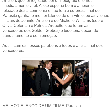
Aniston, que foi registado por um fotógrafo e tornou
imediatamente viral. A foto espelha bem o ambiente
relaxado desta cerimónia e não fora a surpresa final de
Parasita ganhar o melhor Elenco de um Filme, ou as vitórias
iniciais de Jennifer Aniston e de Michelle Williams (sobre
Olivia Coleman e Patricia Arquette, que foram as
vencedoras dos Golden Globes) e tudo teria decorrido
tranquilamente e sem emoção.
Aqui ficam os nossos parabéns a todos e a lista final dos
vencedores.
MELHOR ELENCO DE UM FILME: Parasita