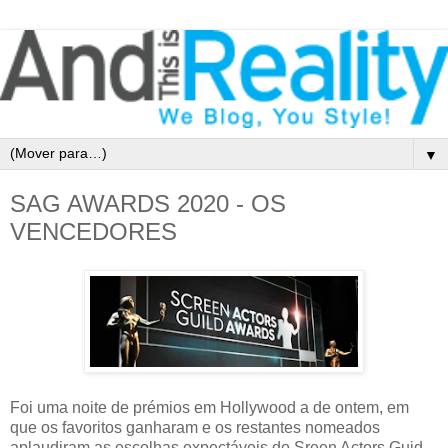
▼
SAG AWARDS 2020 - OS
VENCEDORES
Foi uma noite de prémios em Hollywood a de ontem, em
que os favoritos ganharam e os restantes nomeados
aplaudiram as escolhas expectáveis do Sreen Actors Guid