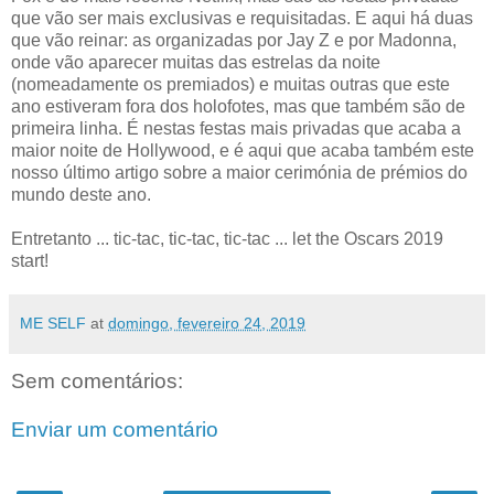
que vão ser mais exclusivas e requisitadas. E aqui há duas
que vão reinar: as organizadas por Jay Z e por Madonna,
onde vão aparecer muitas das estrelas da noite
(nomeadamente os premiados) e muitas outras que este
ano estiveram fora dos holofotes, mas que também são de
primeira linha. É nestas festas mais privadas que acaba a
maior noite de Hollywood, e é aqui que acaba também este
nosso último artigo sobre a maior cerimónia de prémios do
mundo deste ano.
Entretanto ... tic-tac, tic-tac, tic-tac ... let the Oscars 2019
start!
ME SELF
at
domingo, fevereiro 24, 2019
Sem comentários:
Enviar um comentário