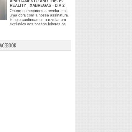
APARTAMENTO AND THIS IS
REALITY | XABREGAS - DIA 2
Ontem começámos a revelar mais
uma obra com a nossa assinatura.
E hoje continuamos a revelar em
exclusivo aos nossos leitores os
FACEBOOK