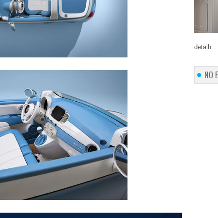
detalh...
NO 