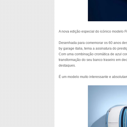
A nova edição especial do icónico modelo Fia
Desenhada para comemorar os 60 anos deste
by garage italia, tema a assinatura do presti
Com uma combinação cromática de azul coral 
transformação do seu banco traseiro em dec
destaques.
É um modelo muito interessante e absolutame