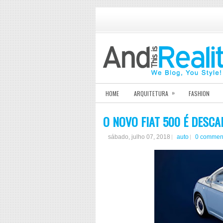
»
HOME
ARQUITETURA
FASHION
O NOVO FIAT 500 É DESCA
sábado, julho 07, 2018
auto
0 commen