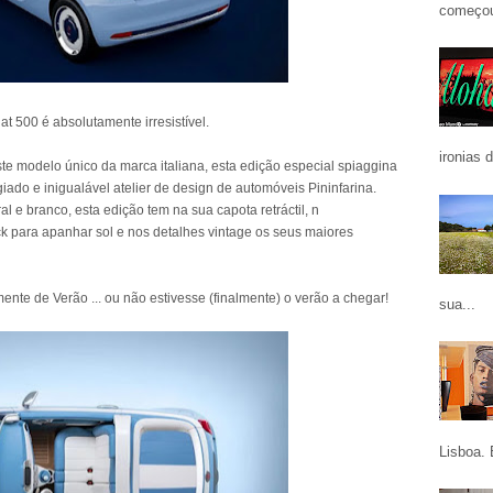
começou
t 500 é absolutamente irresistível.
ironias 
 modelo único da marca italiana, esta edição especial spiaggina
giado e inigualável atelier de design de automóveis Pininfarina.
e branco, esta edição tem na sua capota retráctil, n
k para apanhar sol e nos detalhes vintage os seus maiores
nte de Verão ... ou não estivesse (finalmente) o verão a chegar!
sua...
Lisboa. 