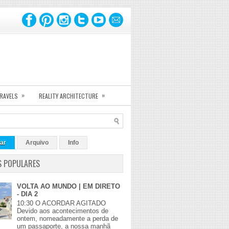
»
»
TRAVELS
REALITY ARCHITECTURE
ar
Arquivo
Info
S POPULARES
VOLTA AO MUNDO | EM DIRETO
- DIA 2
10:30 O ACORDAR AGITADO
Devido aos acontecimentos de
ontem, nomeadamente a perda de
um passaporte, a nossa manhã