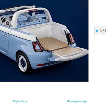
INS
Página inicial
Mensagem antiga