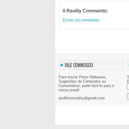
0 Reality Comments:
Enviar um comentário
FALE CONNOSCO
Para enviar Press Releases,
S
Sugestões de Conteúdos ou
E
Comentários, pode fazê-lo para o
nosso email:
andthisisreality@gmail.com