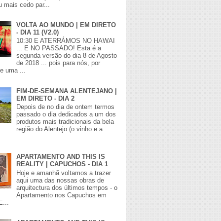
 mais cedo par...
VOLTA AO MUNDO | EM DIRETO
- DIA 11 (V2.0)
10:30 E ATERRÁMOS NO HAWAI
... E NO PASSADO! Esta é a
segunda versão do dia 8 de Agosto
de 2018 ... pois para nós, por
de uma ...
FIM-DE-SEMANA ALENTEJANO |
EM DIRETO - DIA 2
Depois de no dia de ontem termos
passado o dia dedicados a um dos
produtos mais tradicionais da bela
região do Alentejo (o vinho e a
APARTAMENTO AND THIS IS
REALITY | CAPUCHOS - DIA 1
Hoje e amanhã voltamos a trazer
aqui uma das nossas obras de
arquitectura dos últimos tempos - o
Apartamento nos Capuchos em
E...