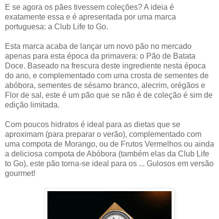
E se agora os pães tivessem coleções? A ideia é
exatamente essa e é apresentada por uma marca
portuguesa: a Club Life to Go.
Esta marca acaba de lançar um novo pão no mercado
apenas para esta época da primavera: o Pão de Batata
Doce. Baseado na frescura deste ingrediente nesta época
do ano, e complementado com uma crosta de sementes de
abóbora, sementes de sésamo branco, alecrim, orégãos e
Flor de sal, este é um pão que se não é de coleção é sim de
edição limitada.
Com poucos hidratos é ideal para as dietas que se
aproximam (para preparar o verão), complementado com
uma compota de Morango, ou de Frutos Vermelhos ou ainda
a deliciosa compota de Abóbora (também elas da Club Life
to Go), este pão torna-se ideal para os ... Gulosos em versão
gourmet!