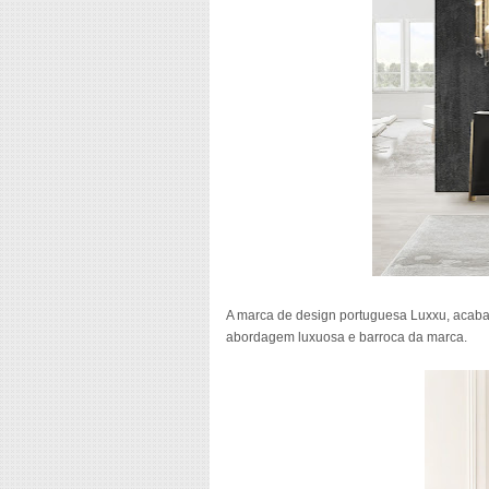
A marca de design portuguesa Luxxu, acaba
abordagem luxuosa e barroca da marca.