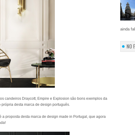
ainda fa
NO 
e os candeiros Draycott, Empire e Explosion são bons exemplos da
 própria desta marca de design português.
 a proposta desta marca de design made in Portugal, que agora
ada!