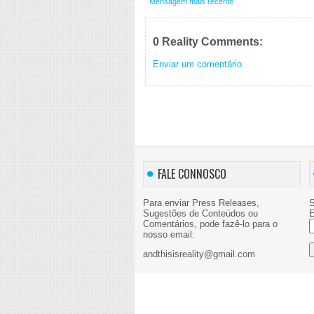
Mensagem mais recente
0 Reality Comments:
Enviar um comentário
FALE CONNOSCO
Para enviar Press Releases,
S
Sugestões de Conteúdos ou
E
Comentários, pode fazê-lo para o
nosso email:
andthisisreality@gmail.com