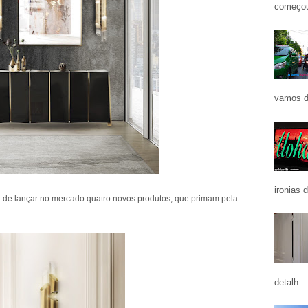
começou
vamos d
ironias 
 de lançar no mercado quatro novos produtos, que primam pela
detalh...