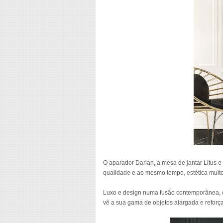
O aparador Darian, a mesa de jantar Litus 
qualidade e ao mesmo tempo, estética muito
Luxo e design numa fusão contemporânea, é
vê a sua gama de objetos alargada e reforç