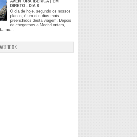
AVENTURA IBÉRICA | EM
DIRETO - DIA 8
O dia de hoje, segundo os nossos
planos, é um dos dias mais
preenchidos desta viagem. Depois
de chegarmos a Madrid ontem,
lta mu...
FACEBOOK