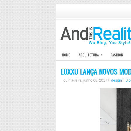
»
HOME
ARQUITETURA
FASHION
LUXXU LANÇA NOVOS MOD
quinta-feira, junho 08, 2017
design
0 