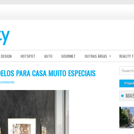
»
DESIGN
HOTSPOT
AUTO
GOURMET
OUTRAS ÁREAS
REALITY 
ELOS PARA CASA MUITO ESPECIAIS
comments
Popul
MAI