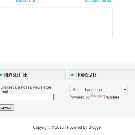
Página inicial
Mensagem antiga
NEWSLETTER
TRANSLATE
ubscreva a nossa Newsletter
mail:
Powered by
Translate
Copyright © 2013
| Powered by
Blogger