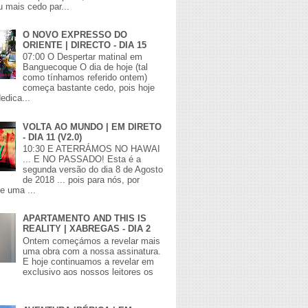
 mais cedo par...
O NOVO EXPRESSO DO
ORIENTE | DIRECTO - DIA 15
07:00 O Despertar matinal em
Banguecoque O dia de hoje (tal
como tínhamos referido ontem)
começa bastante cedo, pois hoje
edica...
VOLTA AO MUNDO | EM DIRETO
- DIA 11 (V2.0)
10:30 E ATERRÁMOS NO HAWAI
... E NO PASSADO! Esta é a
segunda versão do dia 8 de Agosto
de 2018 ... pois para nós, por
de uma ...
APARTAMENTO AND THIS IS
REALITY | XABREGAS - DIA 2
Ontem começámos a revelar mais
uma obra com a nossa assinatura.
E hoje continuamos a revelar em
exclusivo aos nossos leitores os