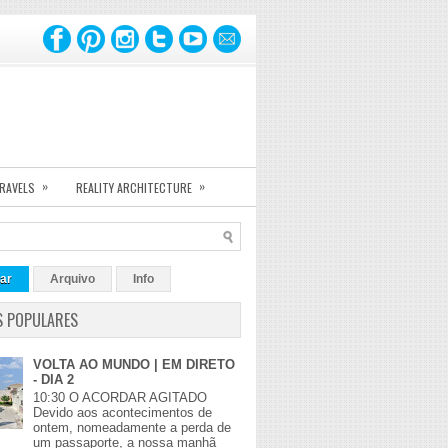
»
»
TRAVELS
REALITY ARCHITECTURE
ar
Arquivo
Info
S POPULARES
VOLTA AO MUNDO | EM DIRETO
- DIA 2
10:30 O ACORDAR AGITADO
Devido aos acontecimentos de
ontem, nomeadamente a perda de
um passaporte, a nossa manhã